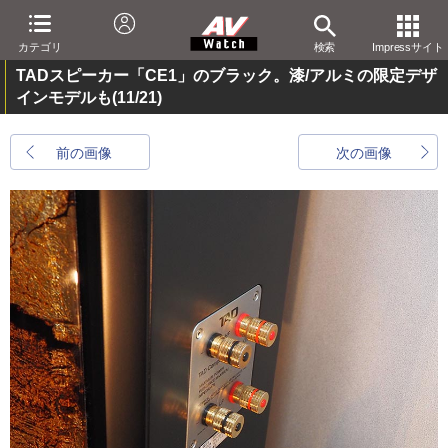
カテゴリ
検索
Impressサイト
TADスピーカー「CE1」のブラック。漆/アルミの限定デザ
インモデルも
(11/21)
前の画像
次の画像