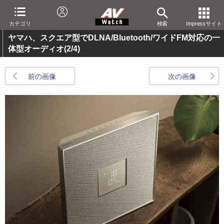
カテゴリ
検索
Impressサイト
ヤマハ、スクエア型でDLNA/Bluetooth/ワイドFM対応の一
体型オーディオ
(2/4)
前の画像
次の画像