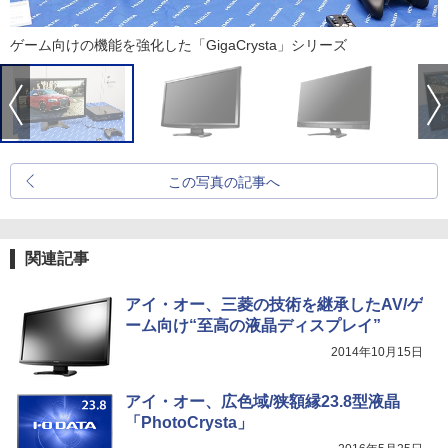
ゲーム向けの機能を強化した「GigaCrysta」シリーズ
この写真の記事へ
関連記事
アイ・オー、三菱の技術を継承したAV/ゲ
ーム向け“至高の液晶ディスプレイ”
2014年10月15日
アイ・オー、広色域/狭額縁23.8型液晶
「PhotoCrysta」