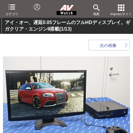
カテゴリ
検索
Impressサイト
アイ・オー、遅延0.05フレームのフルHDディスプレイ。ギ
ガクリア・エンジンII搭載
(1/13)
次の画像