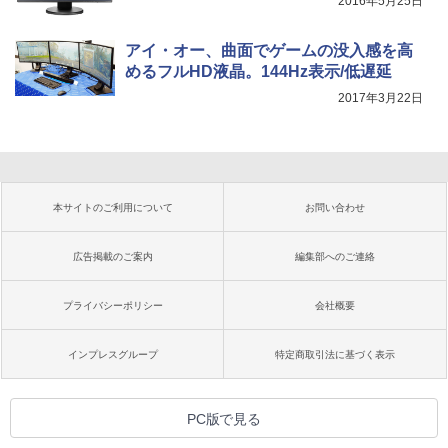
2016年5月25日
アイ・オー、曲面でゲームの没入感を高
めるフルHD液晶。144Hz表示/低遅延
2017年3月22日
本サイトのご利用について
お問い合わせ
広告掲載のご案内
編集部へのご連絡
プライバシーポリシー
会社概要
インプレスグループ
特定商取引法に基づく表示
PC版で見る