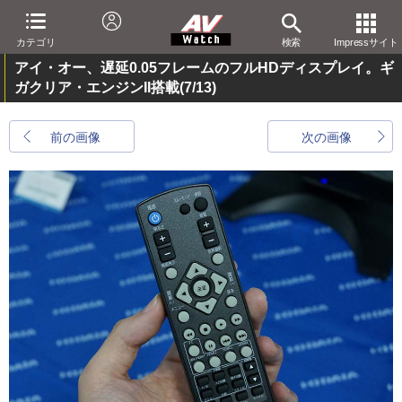
カテゴリ
検索
Impressサイト
アイ・オー、遅延0.05フレームのフルHDディスプレイ。ギ
ガクリア・エンジンII搭載
(7/13)
前の画像
次の画像