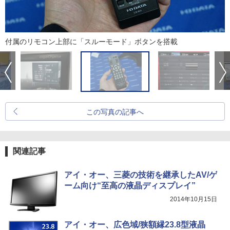
付属のリモコン上部に「スルーモード」ボタンを搭載
この写真の記事へ
関連記事
アイ・オー、三菱の技術を継承したAV/ゲ
ーム向け“至高の液晶ディスプレイ”
2014年10月15日
アイ・オー、広色域/狭額縁23.8型液晶