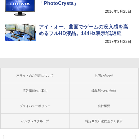
「PhotoCrysta」
2016年5月25日
アイ・オー、曲面でゲームの没入感を高
めるフルHD液晶。144Hz表示/低遅延
2017年3月22日
本サイトのご利用について
お問い合わせ
広告掲載のご案内
編集部へのご連絡
プライバシーポリシー
会社概要
インプレスグループ
特定商取引法に基づく表示