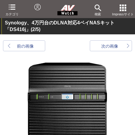
カテゴリ
検索
Impressサイト
Synology、4万円台のDLNA対応4ベイNASキット
「DS416j」
(2/5)
前の画像
次の画像