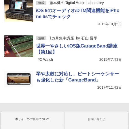
藤本健のDigital Audio Laboratory
連載
iOS 9のオーディオ/DTM関連機能をiPho
ne 6sでチェック
2015年10月5日
1カ月集中講座
by
石山 晋平
連載
世界一やさしいiOS版GarageBand講座
【第1回】
PC Watch
2015年7月2日
琴や太鼓に対応し、ビートシーケンサー
も強化した新「GarageBand」
2017年11月2日
本サイトのご利用について
お問い合わせ