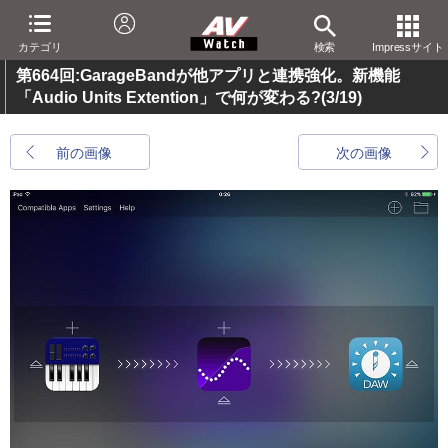
カテゴリ
検索
Impressサイト
第664回:GarageBandが他アプリと連携強化。新機能
「Audio Units Extention」で何が変わる?
(3/19)
前の画像
次の画像