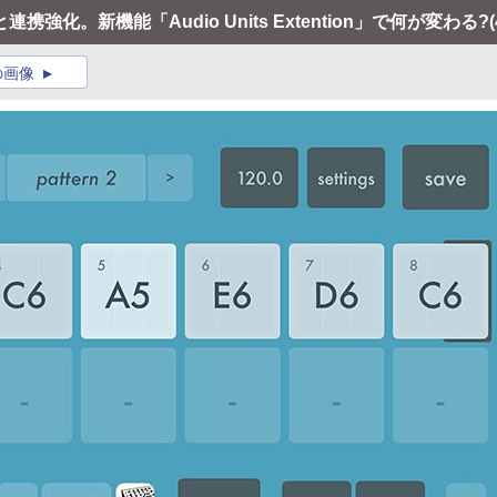
と連携強化。新機能「Audio Units Extention」で何が変わる?
(
の画像