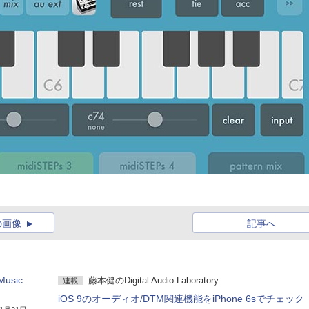
の画像
記事へ
sic
藤本健のDigital Audio Laboratory
連載
iOS 9のオーディオ/DTM関連機能をiPhone 6sでチェック