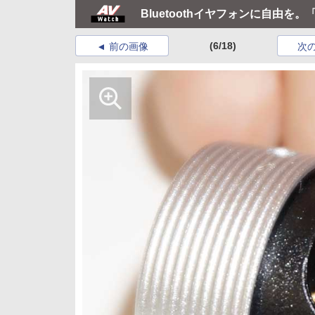
Bluetoothイヤフォンに自由を
(6/18)
前の画像
次