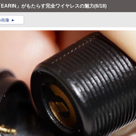
。「EARIN」がもたらす完全ワイヤレスの魅力
(6/18)
の画像