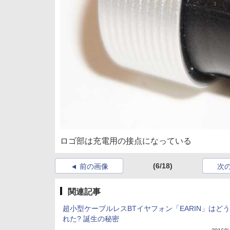
ロゴ部は充電用の接点になっている
(6/18)
前の画像
次
関連記事
超小型ケーブルレスBTイヤフォン「EARIN」はど
れた? 誕生の秘密