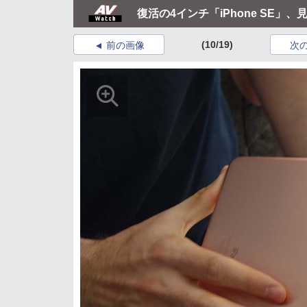
復活の4インチ「iPhone SE」
(10/19)
前の画像
次