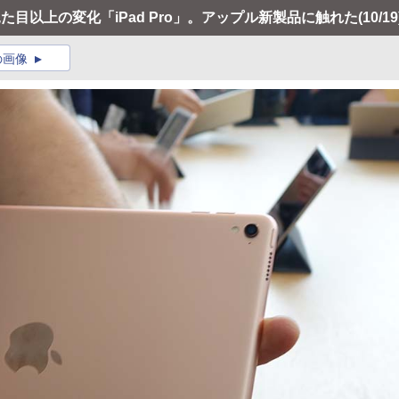
、見た目以上の変化「iPad Pro」。アップル新製品に触れた
(10/19
の画像