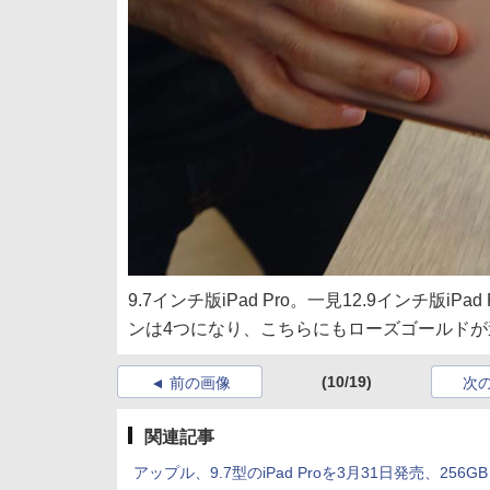
9.7インチ版iPad Pro。一見12.9インチ
ンは4つになり、こちらにもローズゴールドが
(10/19)
前の画像
次
関連記事
アップル、9.7型のiPad Proを3月31日発売、256G