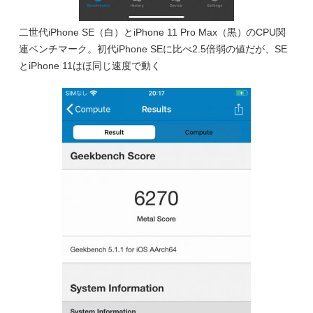
二世代iPhone SE（白）とiPhone 11 Pro Max（黒）のCPU関
連ベンチマーク。初代iPhone SEに比べ2.5倍弱の値だが、SE
とiPhone 11はほ同じ速度で動く