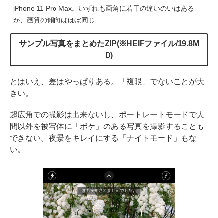
iPhone 11 Pro Max。いずれも画角に若干の違いのいはある
が、画質の傾向はほぼ同じ
サンプル写真をまとめたZIP(※HEIFファイル/19.8M
B)
とはいえ、差はやっぱりある。「複眼」でないことが大
きい。
超広角での撮影は出来ないし、ポートレートモードで人
間以外を被写体に「ボケ」のある写真を撮影することも
できない。夜景をキレイにする「ナイトモード」もな
い。