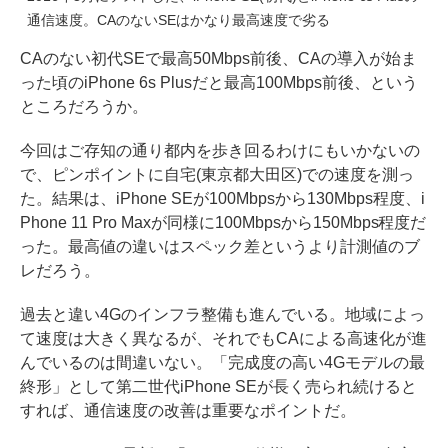
通信速度。CAのないSEはかなり最高速度で劣る
CAのない初代SEで最高50Mbps前後、CAの導入が始ま
った頃のiPhone 6s Plusだと最高100Mbps前後、という
ところだろうか。
今回はご存知の通り都内を歩き回るわけにもいかないの
で、ピンポイントに自宅(東京都大田区)での速度を測っ
た。結果は、iPhone SEが100Mbpsから130Mbps程度、i
Phone 11 Pro Maxが同様に100Mbpsから150Mbps程度だ
った。最高値の違いはスペック差というより計測値のブ
レだろう。
過去と違い4Gのインフラ整備も進んでいる。地域によっ
て速度は大きく異なるが、それでもCAによる高速化が進
んでいるのは間違いない。「完成度の高い4Gモデルの最
終形」として第二世代iPhone SEが長く売られ続けると
すれば、通信速度の改善は重要なポイントだ。