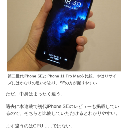
第二世代iPhone SEとiPhone 11 Pro Maxを比較。やはりサイ
ズにはかなりの違いがあり、SEの方が握りやすい
ただ、中身はまったく違う。
過去に本連載で初代iPhone SEのレビューも掲載してい
るので、そちらと比較していただけるとわかりやすい。
まず違うのはCPU……ではない。