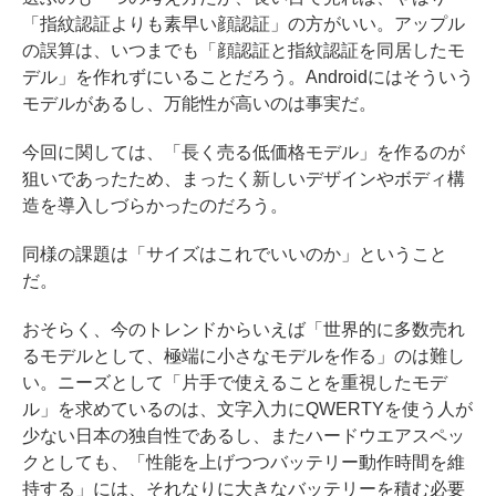
「指紋認証よりも素早い顔認証」の方がいい。アップル
の誤算は、いつまでも「顔認証と指紋認証を同居したモ
デル」を作れずにいることだろう。Androidにはそういう
モデルがあるし、万能性が高いのは事実だ。
今回に関しては、「長く売る低価格モデル」を作るのが
狙いであったため、まったく新しいデザインやボディ構
造を導入しづらかったのだろう。
同様の課題は「サイズはこれでいいのか」ということ
だ。
おそらく、今のトレンドからいえば「世界的に多数売れ
るモデルとして、極端に小さなモデルを作る」のは難し
い。ニーズとして「片手で使えることを重視したモデ
ル」を求めているのは、文字入力にQWERTYを使う人が
少ない日本の独自性であるし、またハードウエアスペッ
クとしても、「性能を上げつつバッテリー動作時間を維
持する」には、それなりに大きなバッテリーを積む必要