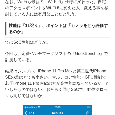
なお、Wi-Fiも最新の「Wi-Fi 6」仕様に変わった。自宅
のアクセスポイントをWi-Fi 6に変えた人、変える事を検
討している人には有用なことだと思う。
性能は「11譲り」、ポイントは「カメラをどう評価す
るのか」
ではSoC性能はどうか。
今回も、定番ベンチマークソフトの「GeekBench 5」で
計測している。
結果はシンプル。iPhone 11 Pro Maxと第二世代iPhone
SEの差はとても小さい。マルチコア性能・GPU性能で
若干iPhone 11 Pro Maxの方が高性能になっているが、た
いしたものではない。おそらく同じSoCで、動作クロッ
クも同じではないか。