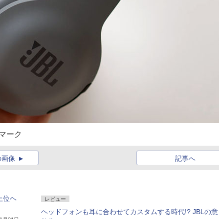
ゴマーク
の画像
記事へ
上位ヘ
レビュー
ヘッドフォンも耳に合わせてカスタムする時代!? JBLの意