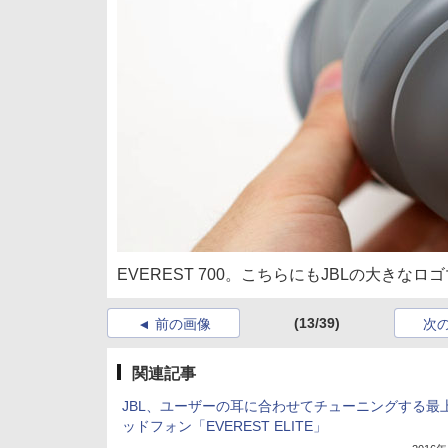
EVEREST 700。こちらにもJBLの大きなロ
(13/39)
前の画像
次
関連記事
JBL、ユーザーの耳に合わせてチューニングする最
ッドフォン「EVEREST ELITE」