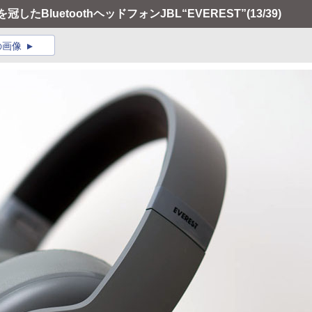
したBluetoothヘッドフォンJBL“EVEREST”
(13/39)
の画像