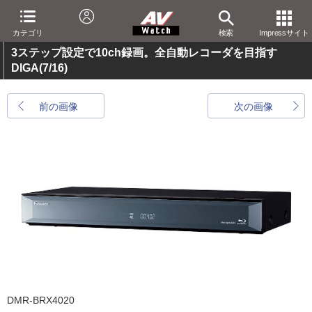
カテゴリ
検索
Impressサイト
3ステップ設定で10ch録画。全自動レコーダを目指す
DIGA
(7/16)
前の画像
次の画像
DMR-BRX4020