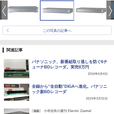
この写真の記事へ
関連記事
パナソニック、新番組取り逃しを防ぐ6チ
ューナBDレコーダ。実売9万円
2016年4月4日
全録から“全自動”DIGAへ進化。パナソニ
ック新BDレコーダ
2015年3月31日
小寺信良の週刊 Electric Zooma!
連載