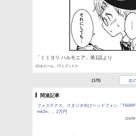
「ミミヨリ ハルモニア」第1話より
(C)わだぺん。/ワニブックス
(1/5)
次
関連記事
フォステクス、スタジオ向けヘッドフォン「T50RP
mk3n」。2万円
2015