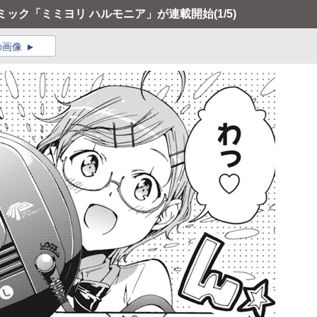
ミック「ミミヨリ ハルモニア」が連載開始
(1/5)
の画像