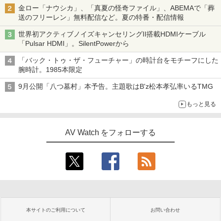
金ロー「ナウシカ」、「真夏の怪奇ファイル」、ABEMAで「葬
送のフリーレン」無料配信など。夏の特番・配信情報
世界初アクティブノイズキャンセリングII搭載HDMIケーブル
「Pulsar HDMI」。SilentPowerから
「バック・トゥ・ザ・フューチャー」の時計台をモチーフにした
腕時計。1985本限定
9月公開「八つ墓村」本予告。主題歌はB'z松本孝弘率いるTMG
もっと見る
AV Watch をフォローする
本サイトのご利用について
お問い合わせ