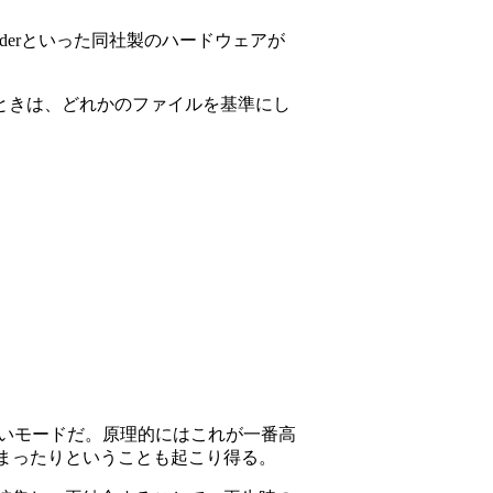
derといった同社製のハードウェアが
ときは、どれかのファイルを基準にし
ないモードだ。原理的にはこれが一番高
まったりということも起こり得る。