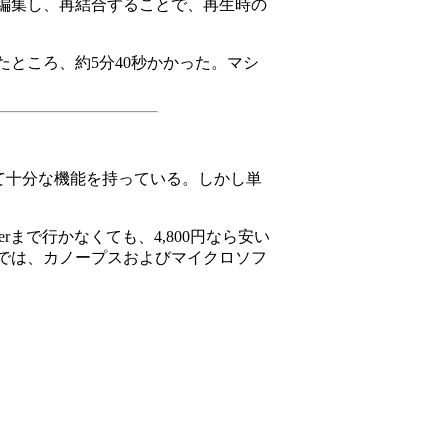
編集し、再結合することで、再生時の
みたところ、約5分40秒かかった。マシ
して十分な機能を持っている。しかし単
まで行かなくても、4,800円なら安い
ol」では、カノープスおよびマイクロソフ