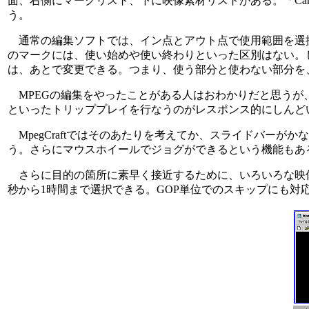
面、右側にマークリスト、下に映像素材リストがある。「Canop
う。
通常の編集ソフトでは、イン点とアウト点で使用範囲を選択し
のマークには、使い始めや使い終わりといった区別はない。
は、あとで変更できる。つまり、使う部分と使わない部分を
MPEGの編集をやったことがある人はおわかりだと思うが、
といったトリッププレイを行なうのがレスポンス的にしんど
MpegCraftではそのあたりを考えてか、スライドバー
う。さらにマウスホイールでジョグができるという機能もあ
さらに目的の箇所に素早く接近するために、いろいろな映像
秒から1時間まで選択できる。GOP単位でのスキップにも対