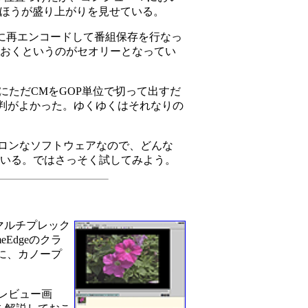
のほうが盛り上がりを見せている。
クに再エンコードして番組保存を行なっ
しておくというのがセオリーとなってい
本当にただCMをGOP単位で切って出すだ
判がよかった。ゆくゆくはそれなりの
ンドアロンなソフトウェアなので、どんな
めている。ではさっそく試してみよう。
デマルチプレック
Edgeのクラ
ために、カノープ
プレビュー画