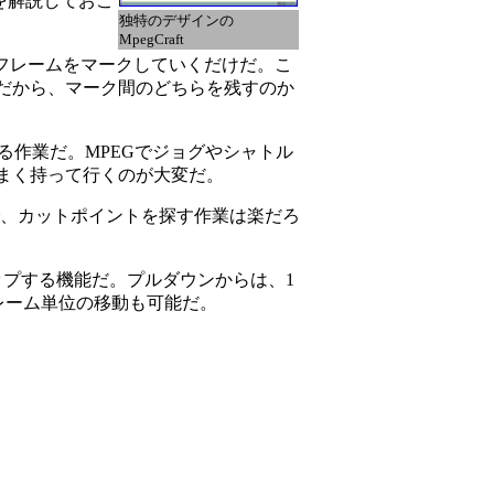
みを解説しておこ
独特のデザインの
MpegCraft
のフレームをマークしていくだけだ。こ
だから、マーク間のどちらを残すのか
る作業だ。MPEGでジョグやシャトル
まく持って行くのが大変だ。
で、カットポイントを探す作業は楽だろ
プする機能だ。プルダウンからは、1
レーム単位の移動も可能だ。