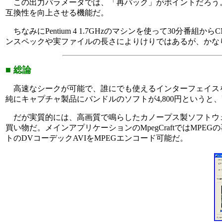
この出力パラメータでは、「再パック」がポイントだろう
互換性を向上させる機能だ。
ちなみにPentium 4 1.7GHzのマシンを使って30分
ンスペックや実ファイルの長さによりけりではあるが、かな
■ 総論
高速なシークが可能で、誰にでも使えるインターフェイスを持つ
純にキャプチャ製品にバンドルのソフトが4,800円というと
だが実質的には、高画質で鳴らしたカノープス製ソフトウェアMP
買い物だ。メインアプリケーションのMpegCraftではMPE
トのDVコーデックAVIをMPEGエンコード可能だ。