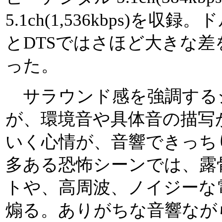
5.1ch(1,536kbps)を収録
とDTSではさほど大きな
った。
サラウンド感を強調する
が、環境音や具体音の描写
いく心情が、音響できっち
多ある恐怖シーンでは、露
トや、高周波、ノイジーな
煽る。ありがちな音響なが