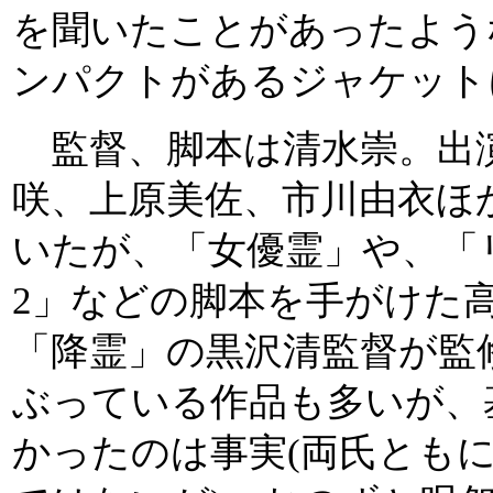
を聞いたことがあったよう
ンパクトがあるジャケット
監督、脚本は清水崇。出
咲、上原美佐、市川由衣ほ
いたが、「女優霊」や、「
2」などの脚本を手がけた
「降霊」の黒沢清監督が監
ぶっている作品も多いが、
かったのは事実(両氏とも