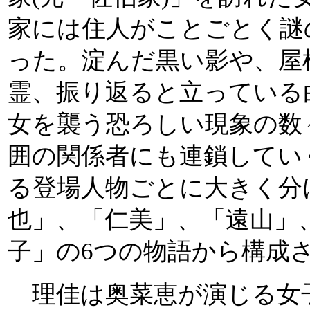
家には住人がことごとく謎
った。淀んだ黒い影や、屋
霊、振り返ると立っている
女を襲う恐ろしい現象の数
囲の関係者にも連鎖してい
る登場人物ごとに大きく分
也」、「仁美」、「遠山」
子」の6つの物語から構成
理佳は奥菜恵が演じる女