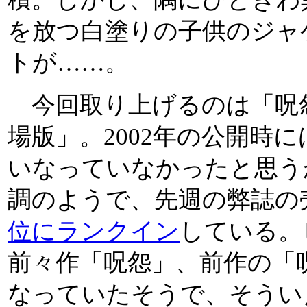
を放つ白塗りの子供のジャ
トが……。
今回取り上げるのは「呪怨
場版」。2002年の公開時
いなっていなかったと思う
調のようで、先週の弊誌の
位にランクイン
している。
前々作「呪怨」、前作の「
なっていたそうで、そうい