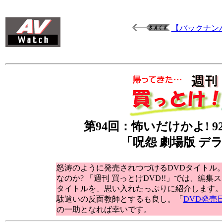
【バックナン
第94回：怖いだけかよ! 
「呪怨 劇場版 デ
怒涛のように発売されつづけるDVDタイトル
なのか? 「週刊 買っとけDVD!!」では、編
タイトルを、思い入れたっぷりに紹介します
駄遣いの反面教師とするも良し。「
DVD発売
の一助となれば幸いです。