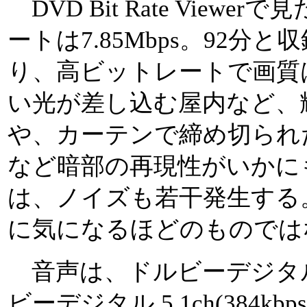
DVD Bit Rate View
ートは7.85Mbps。92分
り、高ビットレートで画質
い光が差し込む屋内など、
や、カーテンで締め切られ
など暗部の再現性がいかに
は、ノイズも若干発生する
に気になるほどのものでは
音声は、ドルビーデジタル 2c
ビーデジタル 5.1ch(384kbp