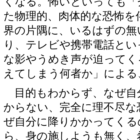
くなる。怖いといっても「
た物理的、肉体的な恐怖を
界の片隅に、いるはずの無
り、テレビや携帯電話とい
な影やうめき声が迫ってく
えてしまう何者か」による
目的もわからず、なぜ自
からない、完全に理不尽な
ぜ自分に降りかかってくる
ら、身の施しようも無く、