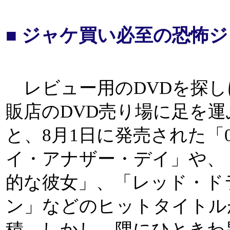
■ ジャケ買い必至の恐怖
レビュー用のDVDを探し
販店のDVD売り場に足を運
と、8月1日に発売された「0
イ・アナザー・デイ」や、
的な彼女」、「レッド・ド
ン」などのヒットタイトル
積。しかし、隅にひときわ