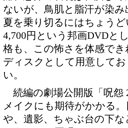
ないが、鳥肌と脂汗が染み
夏を乗り切るにはちょうど
4,700円という邦画DVD
格も、この怖さを体感でき
ディスクとして用意してお
い。
続編の劇場公開版「呪怨 
メイクにも期待がかかる。
や、遺影、ちゃぶ台の下な