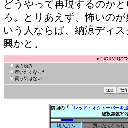
どうやって再現するのかと
ろ。とりあえず、怖いのが
いう人ならば、納涼ディス
興かと。
●このDVDに
購入済み
買いたくなった
買う気はない
前回の「
「レッド・オクトーバーを追え
総投票数392
購入済み
買いたくなった