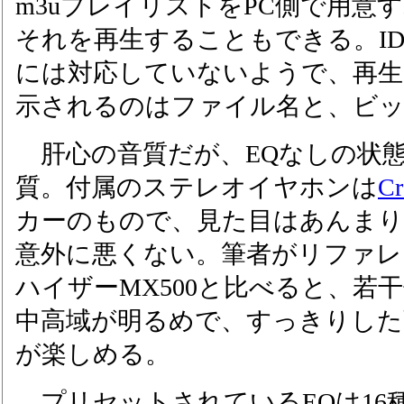
m3uプレイリストをPC側で用意
それを再生することもできる。ID
には対応していないようで、再生
示されるのはファイル名と、ビ
肝心の音質だが、EQなしの状
質。付属のステレオイヤホンは
Cr
カーのもので、見た目はあんま
意外に悪くない。筆者がリファ
ハイザーMX500と比べると、若
中高域が明るめで、すっきりし
が楽しめる。
プリセットされているEQは16