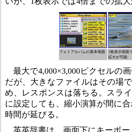
いが、1枚表示では4倍までの拡
フォトアルバムの基本画面
1枚表示画面
拡大が可能
最大で4,000×3,000ピクセル
だが、大きなファイルはその場で
め、レスポンスは落ちる。スライ
に設定しても、縮小演算が間に合
時間が延びる。
英英辞書は、画面下にキーボー