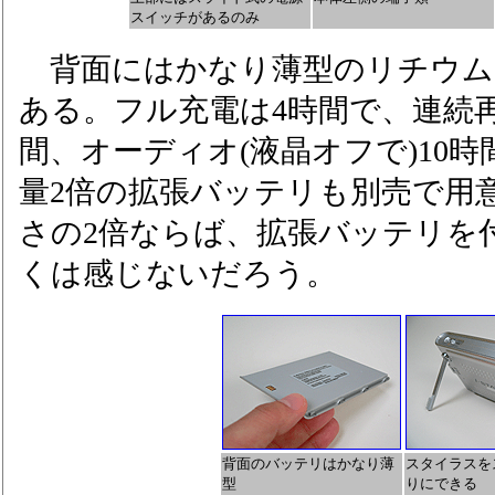
スイッチがあるのみ
背面にはかなり薄型のリチウム
ある。フル充電は4時間で、連続
間、オーディオ(液晶オフで)10
量2倍の拡張バッテリも別売で用
さの2倍ならば、拡張バッテリを
くは感じないだろう。
背面のバッテリはかなり薄
スタイラスを
型
りにできる