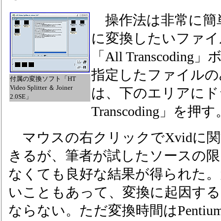
操作法は非常に簡
に変換したいファイ
「All Transcod
指定したファイルの
付属の変換ソフト「HT
Video Splitter ＆ Joiner
は、下のエリアにドラッ
2.0SE」
Transcoding」を押す
マウスの右クリックでXvidに
きるが、筆者が試したソースの限
なくても良好な結果が得られた。
いこともあって、変換に起因する
ならない。ただ変換時間はPentium4