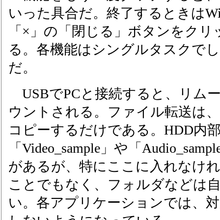
いった具合だ。終了するときはWin
「×」の「閉じる」ボタンをクリ
る。各機能はシングルタスクで
だ。
USBでPCと接続すると、リムー
ウントされる。ファイル転送は
コピーするだけである。HDD内
「Video_sample」や「Audio_
があるが、特にここに入れなけ
ことでもなく、フォルダなどは
い。各アプリケーションでは、対