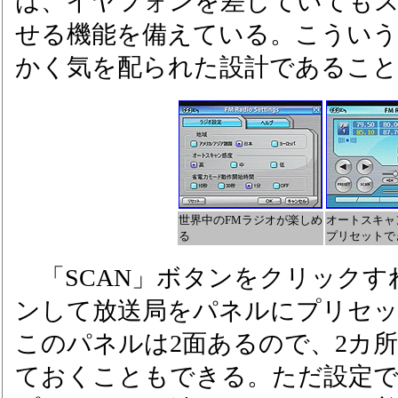
は、イヤフォンを差していても
せる機能を備えている。こういう
かく気を配られた設計であるこ
世界中のFMラジオが楽しめ
オートスキャ
る
プリセットで
「SCAN」ボタンをクリックす
ンして放送局をパネルにプリセ
このパネルは2面あるので、2カ
ておくこともできる。ただ設定で