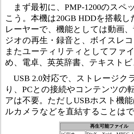
まず最初に、PMP-1200のス
こう。本機は20GB HDDを搭載
レーヤーで、機能としては動画、
ジオの再生・録音と、ボイスレコ
またユーティリティとしてファ
め、電卓、英英辞書、テキストビ
USB 2.0対応で、ストレージ
り、PCとの接続やコンテンツの
アは不要。ただしUSBホスト機
ルカメラなどを直結することは
再生可能ファイル