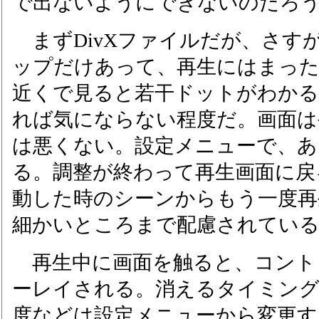
で出ないようにできないのだろ
まずDivXファイルだが、さすがにSi
ップだけあって、再生にはまった
近くで見ると若干ドットがわかるが
れば気にならない程度だ。画面は
は悪くない。設定メニューで、あ
る。調整が終わって再生画面に戻
動した時のシーンからもう一度再
細かいところまで配慮されてい
再生中に画面を触ると、コント
ーレイされる。消えるタイミン
度などは設定メニューから変更す