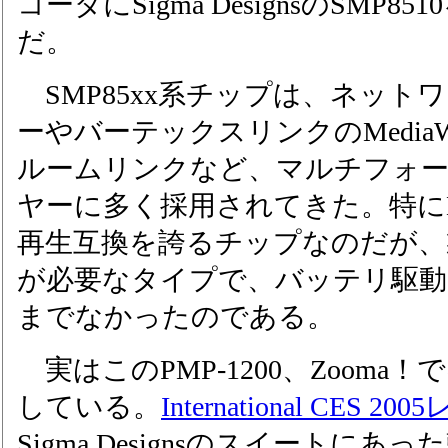
コーダにSigma DesignsのSMP
だ。
SMP85xx系チップは、ネット
ーやバーテックスリンクのMedia
ルームリンクなど、マルチフォー
ヤーに多く採用されてきた。特にD
再生互換を誇るチップなのだが、
が必要なタイプで、バッテリ駆動
までなかったのである。
実はこのPMP-1200、Zooma
している。
International CES 2
Sigma Designsのスイートにあった韓