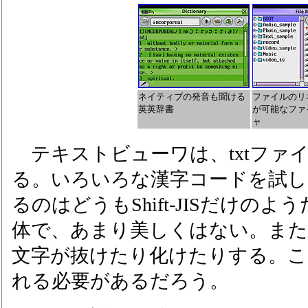
ネイティブの発音も聞ける
ファイルのリ
英英辞書
が可能なファ
ャ
テキストビューワは、txtファ
る。いろいろな漢字コードを試し
るのはどうもShift-JISだけの
体で、あまり美しくはない。ま
文字が抜けたり化けたりする。こ
れる必要があるだろう。