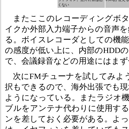
くない
またここのレコーディングボタ
イクか外部入力端子からの音声を
る。ボイスレコーダとしての機
の感度が低い上に、内部のHDD
で、会議録音などの用途にはまず
次にFMチューナを試してみよ
択もできるので、海外出張でも現
ようになっている。またラジオ
ブルをアンテナ代わりに使用す
ンを差しておく必要がある。よ