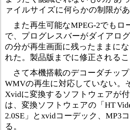
ァイルサイズに何らかの制限が
また再生可能なMPEG-2でもロ
で、プログレスバーがダイアロ
の分が再生画面に残ったままにな
れた。製品版までに修正されるこ
さて本機搭載のデコーダチップSM
WMVの再生に対応していない。
Xvidに変換するソフトウェアが
は、変換ソフトウェアの「HT Video Spli
2.0SE」とxvidコーデック、M
る。