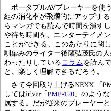
ポータブルAVプレーヤーを使
組の消化率が飛躍的にアップする
らマンガでも読んで時間を潰すし
や待ち時間を、エンターテイメ
ことができる。このあたりに関しては
馴染みのライター後藤弘茂氏の人
わったりしている
コラム
を読ん
と、楽しく理解できるだろう。
さて今回取り上げるNEXX 「PMP
してはiriver「
PMP-120
」のような
属する。だが従来のプレーヤーと