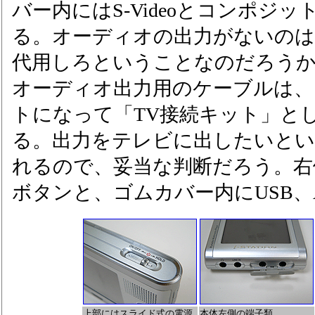
バー内にはS-Videoとコンポジ
る。オーディオの出力がないのは
代用しろということなのだろう
オーディオ出力用のケーブルは
トになって「TV接続キット」と
る。出力をテレビに出したいとい
れるので、妥当な判断だろう。右
ボタンと、ゴムカバー内にUSB、
上部にはスライド式の電源
本体左側の端子類