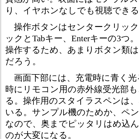
り、イヤホンなしでも視聴でき
操作ボタンはセンタークリック
ックとTabキー、Enterキーの3
操作するため、あまりボタン類
だろう。
画面下部には、充電時に青く光る
時にリモコン用の赤外線受光部も
る。操作用のスタイラスペンは、
いる。サンプル機のためか、ペ
なので、奥までピッタリはめ込
のが大変になる。