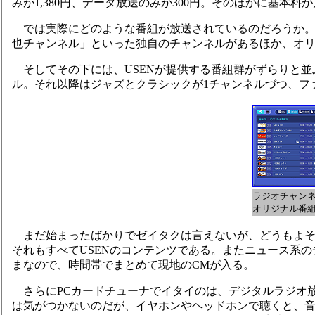
みが1,380円、データ放送のみが300円。そのほかに基本料
では実際にどのような番組が放送されているのだろうか。まず
也チャンネル」といった独自のチャンネルがあるほか、オ
そしてその下には、USENが提供する番組群がずらりと並ぶ
ル。それ以降はジャズとクラシックが1チャンネルづつ、ファ
ラジオチャン
オリジナル番
まだ始まったばかりでゼイタクは言えないが、どうもよそ
それもすべてUSENのコンテンツである。またニュース系の
まなので、時間帯でまとめて現地のCMが入る。
さらにPCカードチューナでイタイのは、デジタルラジオ放
は気がつかないのだが、イヤホンやヘッドホンで聴くと、音