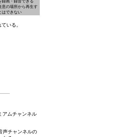
を録画・録音できる
任意の場所から再生す
とはできない
れている。
ミアムチャンネル
、音声チャンネルの