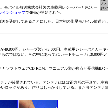
プフ
。モバイル放送株式会社製の車載用レシーバーとPCカー
形状
ラインショップ
で発売が開始された。
放送を受信してみることにした。日本初の衛星モバイル放送と
00円、シャープ製が73,500円、車載用レシーバとカーキットが
ものではない。その中にあってPCカードチューナは9,800円
とソフトウェアCD-ROM、マニュアル類が数点と受信機ID
テナが装備されている。アンテナはほぼ正方形の平形で、左右
に軽いロックがあり、作りはしっかりしている。また各アンテナ