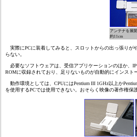
アンテナを展
約11cm
実際にPCに装着してみると、スロットからの出っ張りがや
らない。
必要なソフトウェアは、受信アプリケーションのほか、IPP(Intel
ROMに収録されており、足りないものが自動的にインスト
動作環境としては、CPUにはPentium III 1GHz以上かPe
を使用するPCでは使用できない。おそらく映像の著作権保