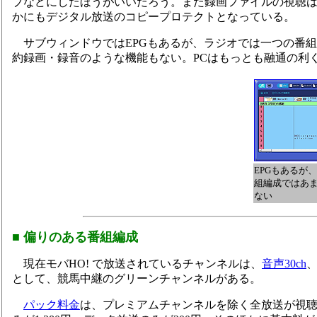
ブなどにしたほうがいいだろう。また録画ファイルの視聴は
かにもデジタル放送のコピープロテクトとなっている。
サブウィンドウではEPGもあるが、ラジオでは一つの番
約録画・録音のような機能もない。PCはもっとも融通の利
EPGもあるが
組編成ではあ
ない
■ 偏りのある番組編成
現在モバHO! で放送されているチャンネルは、
音声30ch
として、競馬中継のグリーンチャンネルがある。
パック料金
は、プレミアムチャンネルを除く全放送が視聴で