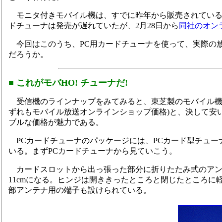
モニタ付きモバイル機は、すでに昨年から販売されている
ドチューナは発売が遅れていたが、2月28日から
同社のオン
今回はこのうち、PC用カードチューナを使って、実際の
だろうか。
■ これがモバHO! チューナだ!
受信機のラインナップをみてみると、東芝製のモバイル機が49,8
ずれもモバイル放送オンラインショップ価格)と、決して安い
ブルな価格が魅力である。
PCカードチューナのパッケージには、PCカード型チューナ
いる。まずPCカードチューナから見ていこう。
カードスロットから出っ張った部分に折りたたみ式のアン
11cmになる。ヒンジは開ききったところと閉じたところ
部アンテナ用の端子も設けられている。