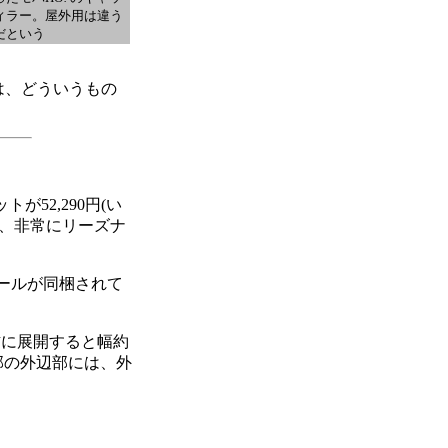
ィラー。屋外用は違う
だという
は、どういうもの
52,290円(い
と、非常にリーズナ
シールが同梱されて
に展開すると幅約
部の外辺部には、外