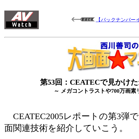
【バックナンバー
第53回：CEATECで見かけ
～ メガコントラストや700万画素
CEATEC2005レポートの第3
面関連技術を紹介していこう。