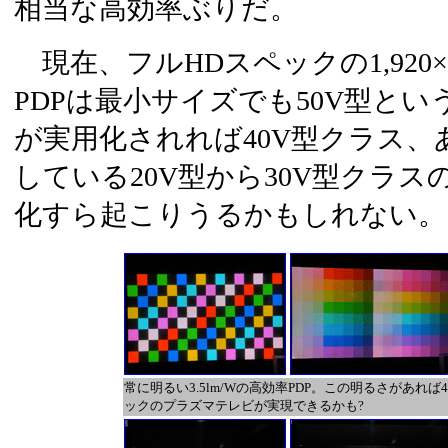
相当な高効率ぶりだ。
現在、フルHDスペックの1,920×
PDPは最小サイズでも50V型と
が実用化されれば40V型クラス
している20V型から30V型クラス
化すら起こりうるかもしれない。
常に明るい3.5lm/Wの高効率PDP。この明るさがあれば
ックのプラズマテレビが実現できるかも?