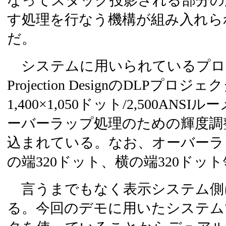
なってスタック投影される部分の
す処理を行なう機構が組み入れら
だ。
システムに用いられているプロ
Projection DesignのDLPプロジ
1,400×1,050ドット/2,500A
ーバーラップ処理のための輝度調
込まれている。なお、オーバーラ
の端320ドット、横の端320ドッ
言うまでもなく表示システム側
る。今回のデモに用いたシステム