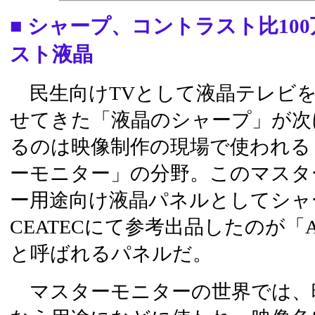
■ シャープ、コントラスト比10
スト液晶
民生向けTVとして液晶テレビ
せてきた「液晶のシャープ」が次
るのは映像制作の現場で使われる
ーモニター」の分野。このマスタ
ー用途向け液晶パネルとしてシャ
CEATECにて参考出品したのが「
と呼ばれるパネルだ。
マスターモニターの世界では、