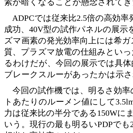
素が暗くなることが懸念されてき
ADPCでは従来比2.5倍の高効
成功、40V型の試作パネルの展示
ズマ画素の発光効率向上には希ガ
質、プラズマ放電の仕組みといっ
るわけだが、今回の展示では具体
ブレークスルーがあったかは示さ
今回の試作機では、明るさ効率
トあたりのルーメン値にして3.5l
力は従来比の半分である150Wに
いう。現行の最も明るいPDPでも2.