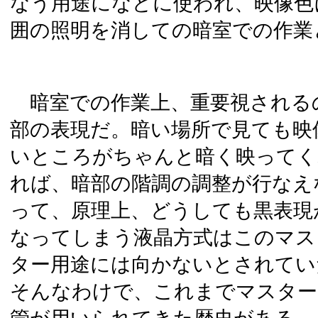
なう用途になどに使われ、映像色
囲の照明を消しての暗室での作業
暗室での作業上、重要視される
部の表現だ。暗い場所で見ても映
いところがちゃんと暗く映ってく
れば、暗部の階調の調整が行なえ
って、原理上、どうしても黒表現
なってしまう液晶方式はこのマス
ター用途には向かないとされてい
そんなわけで、これまでマスター