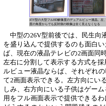
45V型の大型フルHD解像度のデュアルビュー液晶。左
度の角度からでも反対側の映像は全く見えなくなる
中型の26V型前後では、民生向
を盛り込んで提供するのも面白い
ば、現在の液晶テレビの2画面同
左右に分割して表示する方式を採
ルビュー液晶ならば、それぞれの
て2画面表示できる。左方向にい
しみ、右方向にいる子供はゲーム
用をフル画面表示で提供できるわ