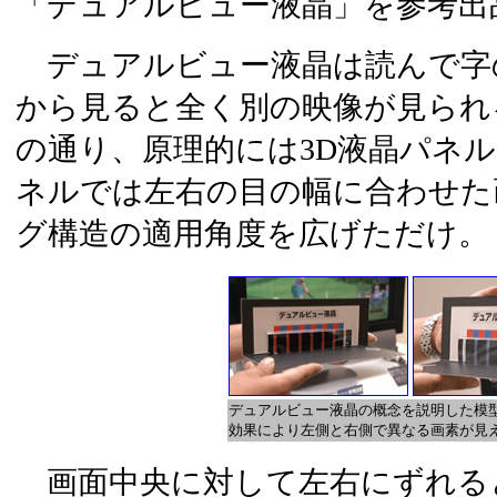
「デュアルビュー液晶」を参考出
デュアルビュー液晶は読んで字
から見ると全く別の映像が見られ
の通り、原理的には3D液晶パネル
ネルでは左右の目の幅に合わせた
グ構造の適用角度を広げただけ。
デュアルビュー液晶の概念を説明した模
効果により左側と右側で異なる画素が見
画面中央に対して左右にずれる