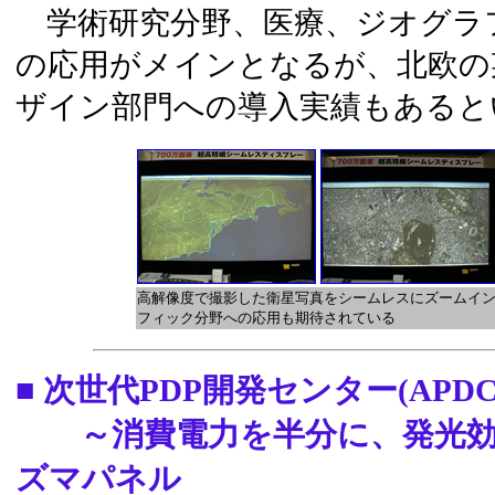
学術研究分野、医療、ジオグラ
の応用がメインとなるが、北欧の
ザイン部門への導入実績もあると
高解像度で撮影した衛星写真をシームレスにズームイン
フィック分野への応用も期待されている
■ 次世代PDP開発センター(APDC
～消費電力を半分に、発光効率
ズマパネル