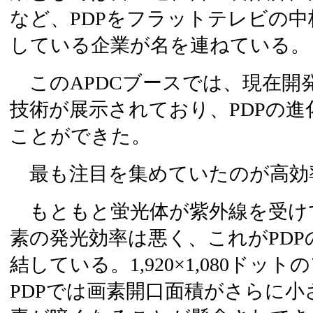
など、PDPをフラットテレビの
している企業が名を連ねている。
このAPDCブースでは、現在開発
技術が展示されており、PDPの
ことができた。
最も注目を集めていたのが高効
もともと蛍光体が紫外線を受け
素の発光効率は悪く、これがPD
結している。1,920×1,080ドッ
PDPでは画素開口面積がさらに