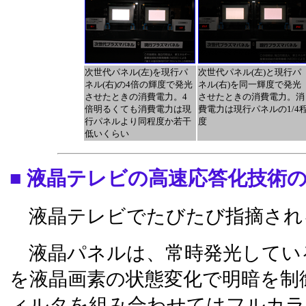
次世代パネル(左)を現行パ
次世代パネル(左)と現行パ
ネル(右)の4倍の輝度で発光
ネル(右)を同一輝度で発光
させたときの消費電力。4
させたときの消費電力。消
倍明るくても消費電力は現
費電力は現行パネルの1/4
行パネルより同程度か若干
度
低いくらい
■ 液晶テレビの高速応答化技術
液晶テレビでたびたび指摘され
液晶パネルは、常時発光してい
を液晶画素の状態変化で明暗を制
ィルタを組み合わせてはフルカラ