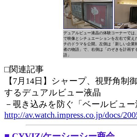
デュアルビュー液晶の体験コーナーでは
で映像とシチュエーションを左右で変え
チのドラマを公開。左側は「新しい企業
者の物語」で、右側は「のぞきを計画す
語」
□関連記事
【7月14日】シャープ、視野角制
するデュアルビュー液晶
－覗き込みを防ぐ「ベールビュー
http://av.watch.impress.co.jp/docs/20
■ CYVIZ/ケーシーシー商会