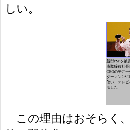
しい。
新型PSPを披
表取締役社長
CEOの平井
ダーマン2の
使い、テレビ
モした
この理由はおそらく、