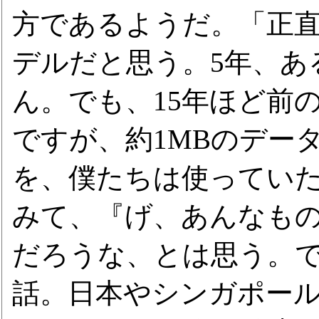
方であるようだ。「正
デルだと思う。5年、あ
ん。でも、15年ほど前
ですが、約1MBのデー
を、僕たちは使ってい
みて、『げ、あんなも
だろうな、とは思う。
話。日本やシンガポー