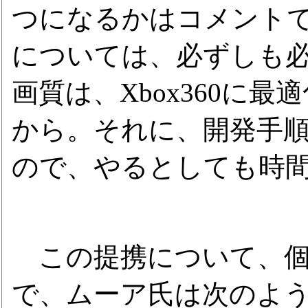
つになるかはコメントで
については、必ずしも
画質は、Xbox360に
から。それに、開発手
ので、やるとしても時
この提携について、個
で、ムーア氏は次のよ