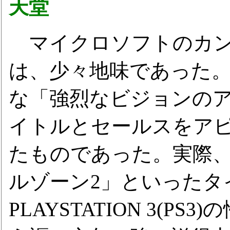
天堂
マイクロソフトのカン
は、少々地味であった
な「強烈なビジョンの
イトルとセールスをア
たものであった。実際、
ルゾーン2」といったタ
PLAYSTATION 3(