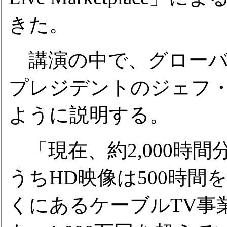
きた。
講演の中で、グローバ
プレジデントのジェフ
ように説明する。
「現在、約2,000時
うちHD映像は500時
くにあるケーブルTV事