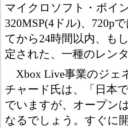
マイクロソフト・ポイント
320MSP(4ドル)、720
てから24時間以内、もし
定された、一種のレン
Xbox Live事業のジ
チャード氏は、「日本でのVi
でいますが、オープン
なるでしょう。すぐに