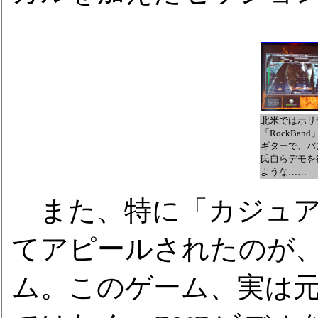
北米ではホリ
「RockBa
ギターで、バ
氏自らデモを
ような……
また、特に「カジュア
てアピールされたのが、「S
ム。このゲーム、実は