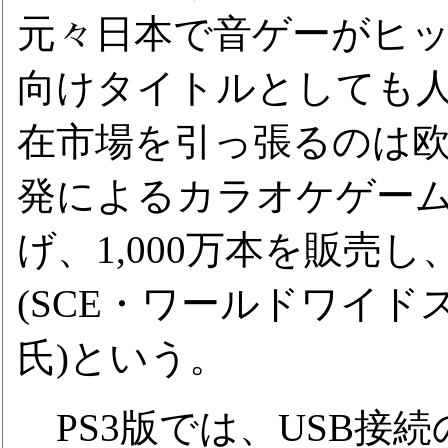
元々日本で音ゲーがヒット
向けタイトルとしても
在市場を引っ張るのは欧
発によるカラオケゲーム「S
げ、1,000万本を販売
(SCE・ワールドワイ
氏)という。
PS3版では、USB接続の