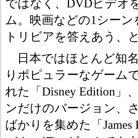
ではなく、DVDビデオ
ム。映画などの1シーン
トリビアを答えあう、
日本ではほとんど知名
りポピュラーなゲーム
れた「Disney Edit
ンだけのバージョン、
ばかりを集めた「James B