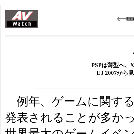
― 
PSPは薄型へ、
E3 2007
例年、ゲームに関する
発表されることが多か
世界最大のゲームイベント「Elec