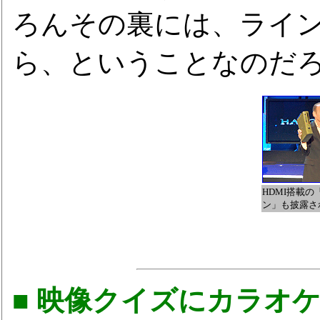
ろんその裏には、ライ
ら、ということなのだ
HDMI搭載の「X
ン」も披露さ
■ 映像クイズにカラオ