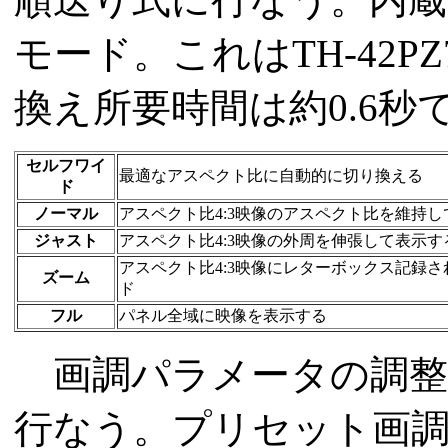
モード。これはTH-42
換え所要時間は約0.6秒
セルフワイ
最適なアスペクト比に自動的に切り換える
ド
ノーマル
アスペクト比4:3映像のアスペクト比を維持
ジャスト
アスペクト比4:3映像の外周を伸張して表示する
アスペクト比4:3映像にレターボックス記録さ
ズーム
ド
フル
パネル全域に映像を表示する
画調パラメータの調整
行なう。プリセット画