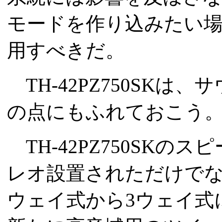
モードを作り込みたい
用すべきだ。
TH-42PZ750SK
の点にもふれておこう
TH-42PZ750SKの
レオ設置されただけでなく、
ウェイ式から3ウェイ式