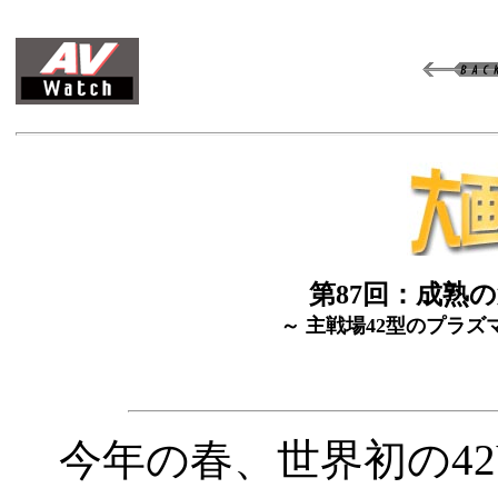
第87回：成熟の
～ 主戦場42型のプラズマV
今年の春、世界初の42