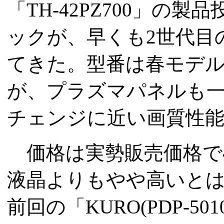
「TH-42PZ700」
ックが、早くも2世代目の
てきた。型番は春モデルの
が、プラズマパネルも
チェンジに近い画質性
価格は実勢販売価格で4
液晶よりもやや高いと
前回の「KURO(PDP-5