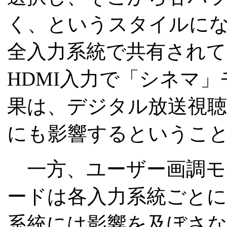
く、というスタイルに
全入力系統で共有され
HDMI入力で「シネマ
果は、デジタル放送視
にも影響するというこ
一方、ユーザー画調モ
ードは各入力系統ごとに
系統には影響を及ぼさな