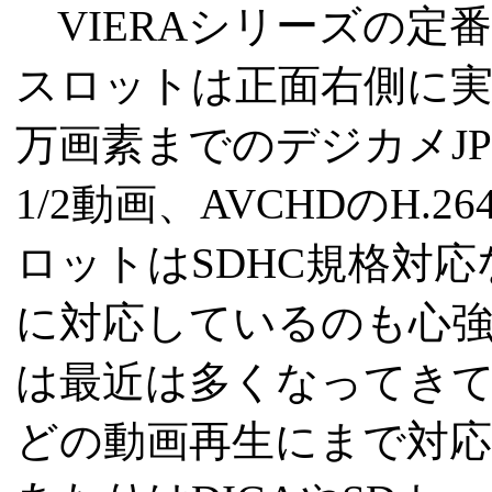
VIERAシリーズの定
スロットは正面右側に実装
万画素までのデジカメJPEG
1/2動画、AVCHDのH
ロットはSDHC規格対応
に対応しているのも心強
は最近は多くなってきている
どの動画再生にまで対