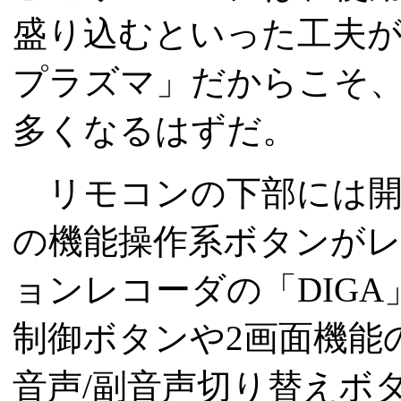
盛り込むといった工夫
プラズマ」だからこそ
多くなるはずだ。
リモコンの下部には開
の機能操作系ボタンが
ョンレコーダの「DIG
制御ボタンや2画面機能
音声/副音声切り替えボ