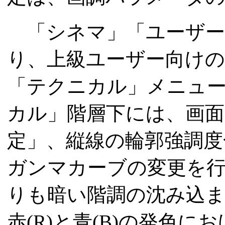
「シネマ」「ユーザー
り、上級ユーザー向けの
「テクニカル」メニュ
カル」階層下には、画面
定」、縦線の輪郭強調度
ガンマカーブの変更を
りも暗い階調の沈み込ま
赤(R)と青(B)の発色