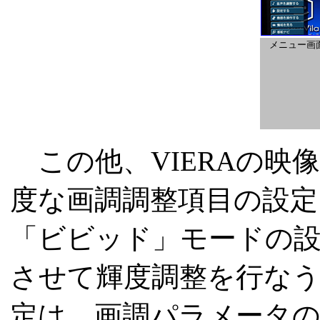
メニュー画
この他、VIERAの映
度な画調調整項目の設定
「ビビッド」モードの
させて輝度調整を行なう
定は、画調パラメータの