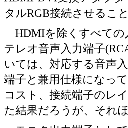
タルRGB接続させるこ
HDMIを除くすべての
テレオ音声入力端子(RC
いては、対応する音声
端子と兼用仕様になっ
コスト、接続端子のレ
た結果だろうが、それ