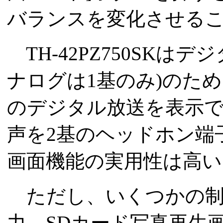
バランスを変化させる
TH-42PZ750SKは
ナログは1基のみ)のた
のデジタル放送を表示
声を2基のヘッドホン端
画面機能の実用性は高い
ただし、いくつかの制限も
力、SDカード写真再生