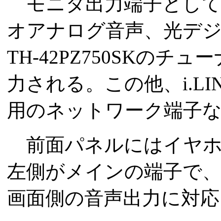
モニタ出力端子として
オアナログ音声、光デ
TH-42PZ750SKの
力される。この他、i.L
用のネットワーク端子
前面パネルにはイヤホ
左側がメインの端子で、
画面側の音声出力に対応