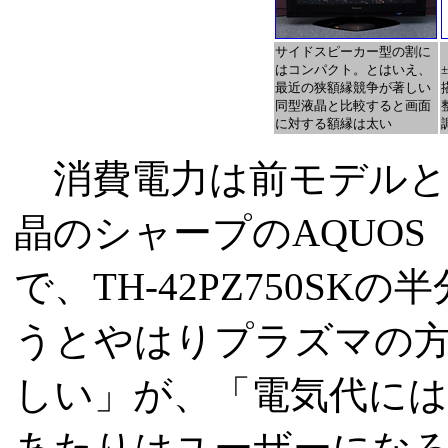
サイドスピーカー型の割に
はコンパクト。とはいえ、
最近の狭額縁競争が著しい
同型液晶と比較すると画面
に対する額縁は太い
消費電力は前モデルと同じ
晶のシャープのAQUOS「
で、TH-42PZ750S
うとやはりプラズマの
しい」が、「電気代に