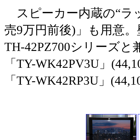
スピーカー内蔵の“ラックシ
売9万円前後)」も用意
TH-42PZ700シリー
「TY-WK42PV3U」(4
「TY-WK42RP3U」(4