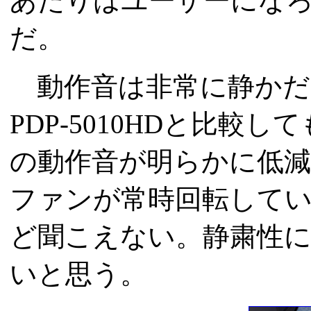
あたりはユーザーにな
だ。
動作音は非常に静かだ
PDP-5010HDと比
の動作音が明らかに低減
ファンが常時回転して
ど聞こえない。静粛性
いと思う。