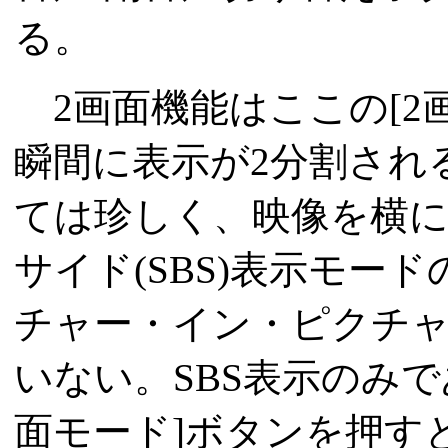
る。
2画面機能はここの[2
瞬間に表示が2分割され
ては珍しく、映像を横
サイド(SBS)表示モー
チャー・イン・ピクチャー
いない。SBS表示のみ
面モード]ボタンを押す