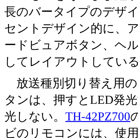
長のバータイプのデザ
セントデザイン的に、ア
ードビュアボタン、ヘ
してレイアウトしてい
放送種別切り替え用の[アナ
タンは、押すとLED発
光しない。
TH-42PZ700
ビのリモコンには、使