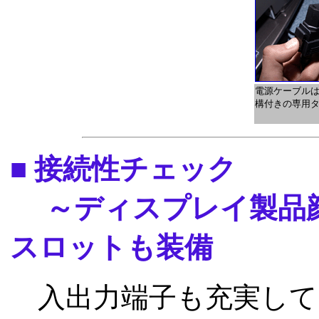
電源ケーブル
構付きの専用
■ 接続性チェック
～ディスプレイ製品顔
スロットも装備
入出力端子も充実してい