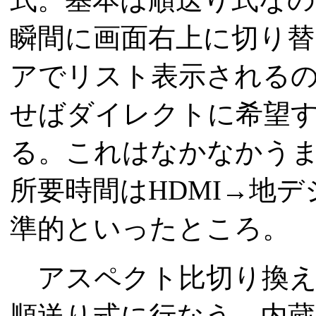
瞬間に画面右上に切り替
アでリスト表示される
せばダイレクトに希望
る。これはなかなかう
所要時間はHDMI→地デ
準的といったところ。
アスペクト比切り換えも
順送り式に行なう。内蔵