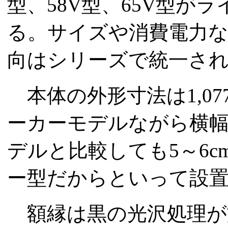
型、58V型、65V型が
る。サイズや消費電力な
向はシリーズで統一さ
本体の外形寸法は1,077×
ーカーモデルながら横
デルと比較しても5～6
ー型だからといって設
額縁は黒の光沢処理が