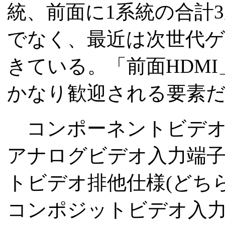
統、前面に1系統の合計
でなく、最近は次世代ゲ
きている。「前面HDM
かなり歓迎される要素
コンポーネントビデオ系
アナログビデオ入力端子
トビデオ排他仕様(どち
コンポジットビデオ入力