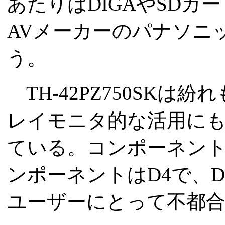
あたりはDIGAやSD
AVメーカーのパナソニ
う。
TH-42PZ750SK
レイモニタ的な活用に
ている。コンポーネント
ンポーネントはD4で、D
ユーザーにとって不都