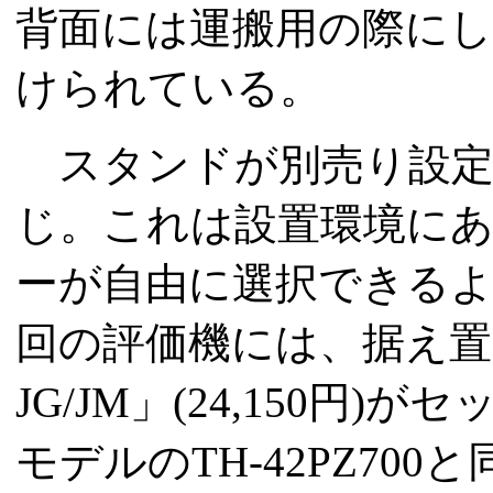
背面には運搬用の際に
けられている。
スタンドが別売り設定な
じ。これは設置環境に
ーが自由に選択できる
回の評価機には、据え置きス
JG/JM」(24,150
モデルのTH-42PZ70