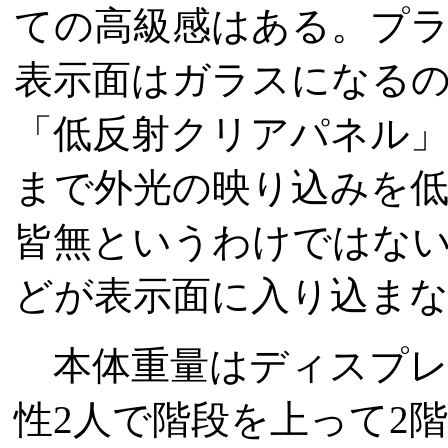
ての高級感はある。プ
表示面はガラスになるの
「低反射クリアパネル
まで外光の映り込みを
皆無というわけではな
どが表示面に入り込ま
本体重量はディスプレイ
性2人で階段を上って2