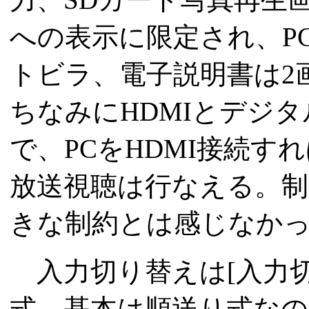
への表示に限定され、P
トビラ、電子説明書は2
ちなみにHDMIとデジ
で、PCをHDMI接続す
放送視聴は行なえる。
きな制約とは感じなか
入力切り替えは[入力切
式。基本は順送り式なの