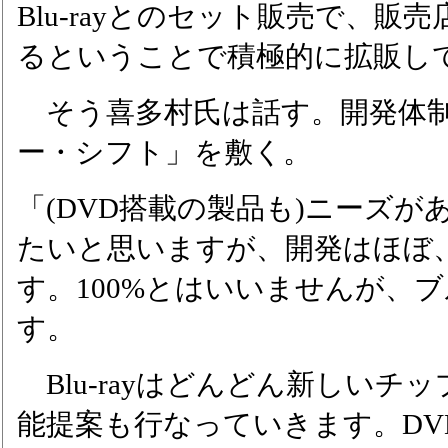
Blu-rayとのセット販売で、
るということで積極的に拡販し
そう喜多村氏は話す。開発体制
ー・シフト」を敷く。
「(DVD搭載の製品も)ニーズ
たいと思いますが、開発はほぼ、B
す。100%とはいいませんが、
す。
Blu-rayはどんどん新しいチ
能提案も行なっていきます。DV