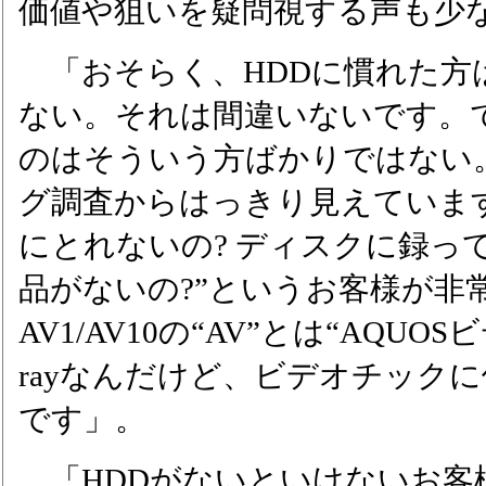
価値や狙いを疑問視する声も少
「おそらく、HDDに慣れた方
ない。それは間違いないです。
のはそういう方ばかりではない
グ調査からはっきり見えていま
にとれないの? ディスクに録っ
品がないの?”というお客様が非
AV1/AV10の“AV”とは“AQUO
rayなんだけど、ビデオチック
です」。
「HDDがないといけないお客様