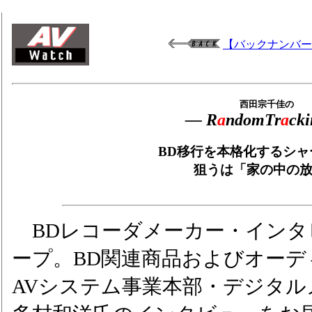
【バックナンバー
西田宗千佳の
― R
a
ndomTr
a
cki
BD移行を本格化するシャ
狙うは「家の中の放
BDレコーダメーカー・インタ
ープ。BD関連商品およびオーデ
AVシステム事業本部・デジタル