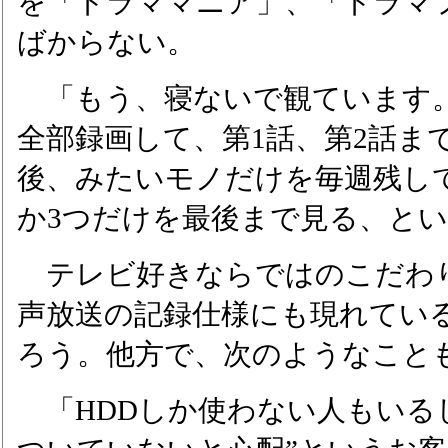
を「ドラママニア」、「ドラマ
ばからない。
「もう、寝ないで観ています
全部録画して、第1話、第2話ま
後、みたいモノだけを毎週残し
か3つだけを最後まで見る、と
テレビ好きならではのこだわ
声放送の記録仕様にも現れてい
ろう。他方で、次のようなこと
「HDDしか使わない人もいる