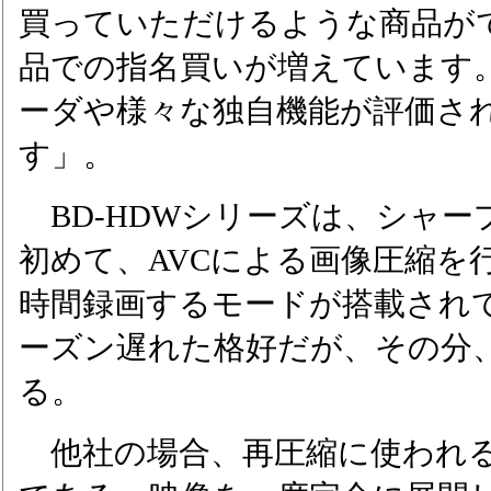
買っていただけるような商品が
品での指名買いが増えています
ーダや様々な独自機能が評価さ
す」。
BD-HDWシリーズは、シャー
初めて、AVCによる画像圧縮を行
時間録画するモードが搭載され
ーズン遅れた格好だが、その分
る。
他社の場合、再圧縮に使われる