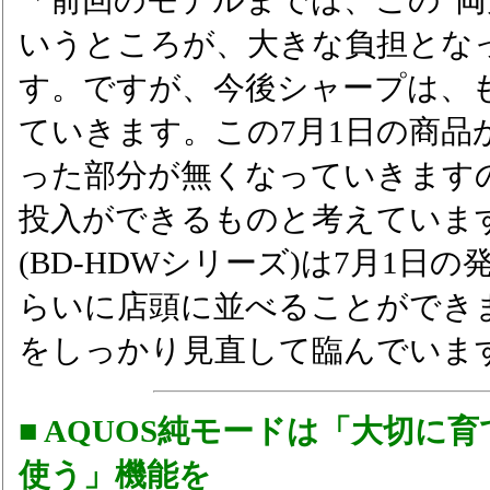
「前回のモデルまでは、この“両
いうところが、大きな負担とな
す。ですが、今後シャープは、
ていきます。この7月1日の商品
った部分が無くなっていきます
投入ができるものと考えていま
(BD-HDWシリーズ)は7月1日
らいに店頭に並べることができ
をしっかり見直して臨んでいま
■ AQUOS純モードは「大切に
使う」機能を