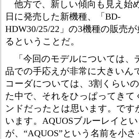
他方で、新しい傾向も見え始め
日に発売した新機種、「BD-
HDW30/25/22」の3機種の販売
るということだ。
「今回のモデルについては、
品での手応えが非常に大きいん
コーダについては、3割くらい
た中で、それをひっぱってきてく
ンドだったとは思います。です
います。AQUOSブルーレイと
が、“AQUOS”という名前を小