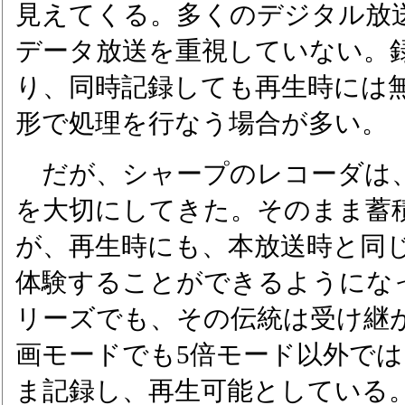
見えてくる。多くのデジタル放
データ放送を重視していない。
り、同時記録しても再生時には
形で処理を行なう場合が多い。
だが、シャープのレコーダは
を大切にしてきた。そのまま蓄
が、再生時にも、本放送時と同
体験することができるようになっ
リーズでも、その伝統は受け継が
画モードでも5倍モード以外で
ま記録し、再生可能としている