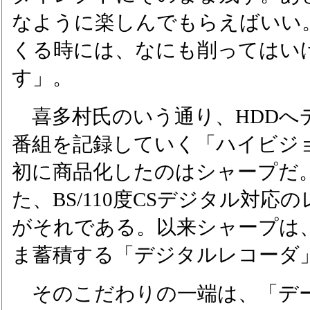
なように楽しんでもらえばいい
くる時には、なにも削ってはい
す」。
喜多村氏のいう通り、HDDへ
番組を記録していく「ハイビジ
初に商品化したのはシャープだ。2
た、BS/110度CSデジタル対応の
がそれである。以来シャープは
ま蓄積する「デジタルレコーダ
そのこだわりの一端は、「デ