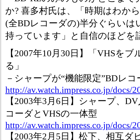
か? 喜多村氏は、「時期はわか
(全BDレコーダの)半分ぐらい
持っています」と自信のほどを
【2007年10月30日】「VHS
る」
－シャープが“機能限定”BDレ
http://av.watch.impress.co.jp/docs/
【2003年3月6日】シャープ、D
コーダとVHSの一体型
http://av.watch.impress.co.jp/docs
【2003年2月5日】松下、相互ダ