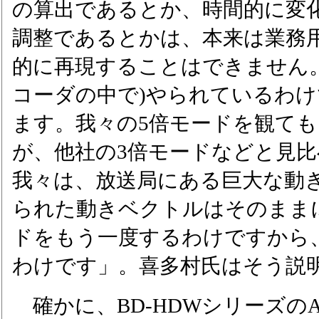
の算出であるとか、時間的に変
調整であるとかは、本来は業務
的に再現することはできません
コーダの中で)やられているわ
ます。我々の5倍モードを観て
が、他社の3倍モードなどと見
我々は、放送局にある巨大な動
られた動きベクトルはそのまま
ドをもう一度するわけですから
わけです」。喜多村氏はそう説
確かに、BD-HDWシリーズの