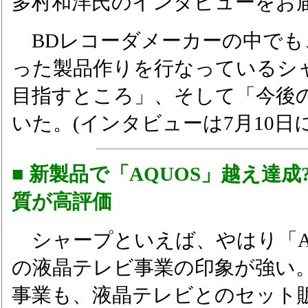
多村和洋氏のインタビューをお
BDレコーダメーカーの中でも
った製品作りを行なっているシ
目指すところ」、そして「今後
いた。(インタビューは7月10日
■ 新製品で「AQUOS」越え達
質が高評価
シャープといえば、やはり「AQ
の液晶テレビ事業の印象が強い
事業も、液晶テレビとのセット