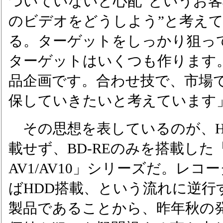
ついていないと心配”というお客
のビデオをどうしよう”と考え
る。ターゲットをしっかり狙っ
ターゲットはいくつも作ります
品企画です。合わせ技で、市場
保していきたいと考えています
その思想を表しているのが、H
載せず、BD-REのみを搭載した「
AV1/AV10」シリーズだ。レコ
ばHDD搭載、という流れに逆行
製品であることから、昨年秋の