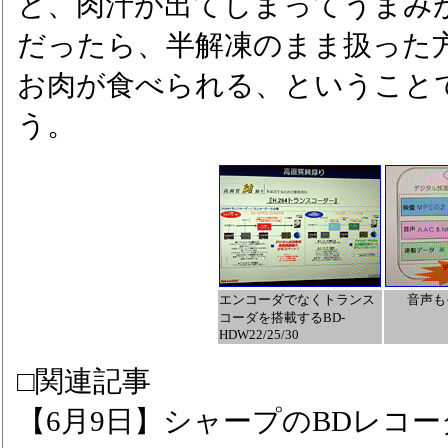
と、肉汁が出てしまってうまみ
だったら、半解凍のまま扱った
お肉が食べられる、ということ
う。
エンコーダでなくトランス
音声も
コーダを搭載するBD-
HDW22/25/30
□関連記事
【6月9日】シャープのBDレコ