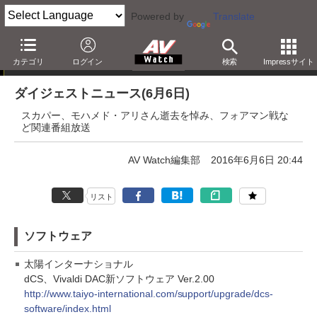
Powered by
Translate
ダイジェストニュース
カテゴリ
ログイン
検索
Impressサイト
ダイジェストニュース(6月6日)
スカパー、モハメド・アリさん逝去を悼み、フォアマン戦な
ど関連番組放送
AV Watch編集部
2016年6月6日 20:44
リスト
ソフトウェア
太陽インターナショナル
dCS、Vivaldi DAC新ソフトウェア Ver.2.00
http://www.taiyo-international.com/support/upgrade/dcs-
software/index.html