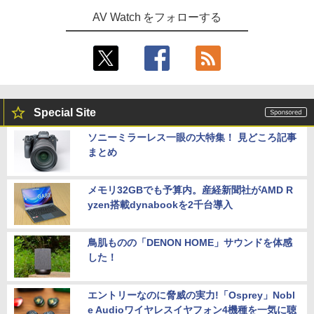
AV Watch をフォローする
Special Site
ソニーミラーレス一眼の大特集！ 見どころ記事
まとめ
メモリ32GBでも予算内。産経新聞社がAMD R
yzen搭載dynabookを2千台導入
鳥肌ものの「DENON HOME」サウンドを体感
した！
エントリーなのに脅威の実力!「Osprey」Nobl
e Audioワイヤレスイヤフォン4機種を一気に聴