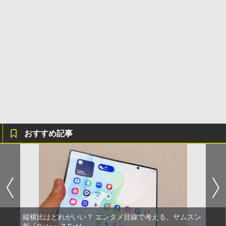
おすすめ記事
縦横比はどれがいい？ エンタメ目線で考える、サムスン