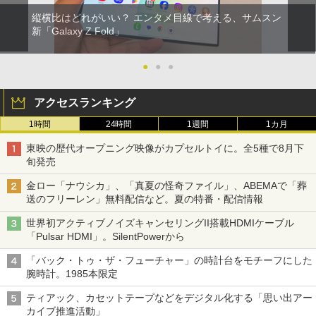
縦横比はどれがいい？ エンタメ目線で考える、サムスン
新「Galaxy Z Fold」
●
●
●
アクセスランキング
1時間
24時間
1週間
1カ月
東映の歴代オープニング映像がカプセルトイに。全5種で8月下
旬発売
金ロー「ナウシカ」、「真夏の怪奇ファイル」、ABEMAで「葬
送のフリーレン」無料配信など。夏の特番・配信情報
世界初アクティブノイズキャンセリングII搭載HDMIケーブル
「Pulsar HDMI」。SilentPowerから
「バック・トゥ・ザ・フューチャー」の時計台をモチーフにした
腕時計。1985本限定
ティアック、カセットテープなどをデジタル化する「思い出アー
カイブ推進活動」