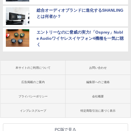
総合オーディオブランドに進化するSHANLING
とは何者か？
エントリーなのに脅威の実力!「Osprey」Nobl
e Audioワイヤレスイヤフォン4機種を一気に聴
く
本サイトのご利用について
お問い合わせ
広告掲載のご案内
編集部へのご連絡
プライバシーポリシー
会社概要
インプレスグループ
特定商取引法に基づく表示
PC版で見る