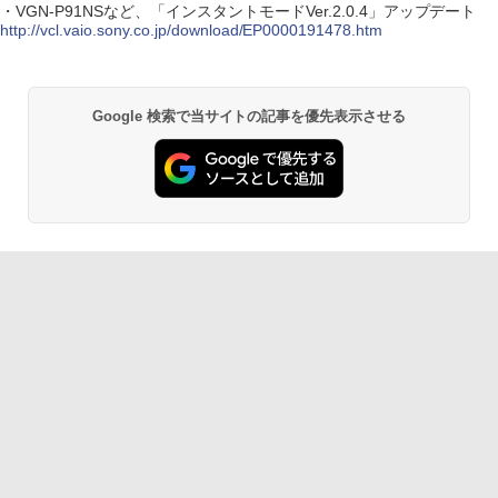
・VGN-P91NSなど、「インスタントモードVer.2.0.4」アップデート
http://vcl.vaio.sony.co.jp/download/EP0000191478.htm
Google 検索で当サイトの記事を優先表示させる