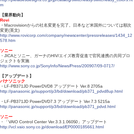
m
【業界動向】
Rovi
・Macrovisionからの社名変更を完了。日本など米国外については順次
変更(英文)
http://www.rovicorp.com/company/newscenter/pressreleases/1434_12
578.htm
ソニー
・JICAとソニー、ガーナのHIV/エイズ教育促進で官民連携の共同プロ
ジェクトを実施
http://www.sony.co.jp/SonyInfo/News/Press/200907/09-0717/
【アップデート】
パナソニック
・LF-PB371JD PowerDVD8 アップデート Ver.8 2705a
http://panasonic.jp/support/p3/bd/download/pb371_pdvd8up.html
・LF-PB371JD PowerDVD7.3 アップデート Ver.7.3 5215a
http://panasonic.jp/support/p3/bd/download/pb371_pdvd.html
ソニー
・「VAIO Control Center Ver.3.3.1.06050」アップデート
http://vcl.vaio.sony.co.jp/download/EP0000185661.html