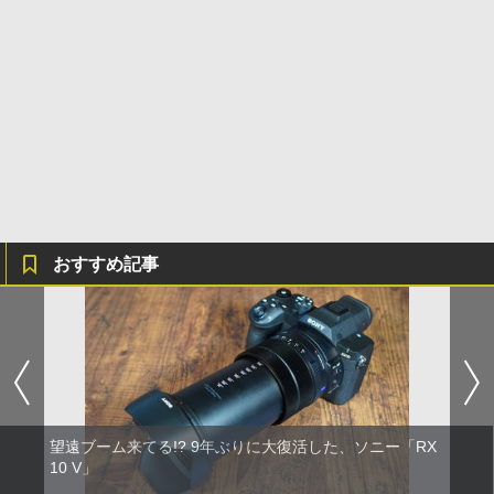
おすすめ記事
望遠ブーム来てる!? 9年ぶりに大復活した、ソニー「RX
10 V」