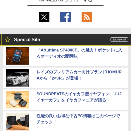
Special Site
「A&ultima SP4000T」の魅力！ポケットに入
るオーディオの醍醐味
レイズのプレミアムカー向けブランドHOMUR
Aから「2×9R」が登場！
SOUNDPEATSのイヤカフ型イヤフォン「UU2
イヤーカフ」をイヤカフマニアが語る
性能の良いお得な中古PC情報はこのページで
チェック！