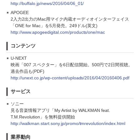
http://buffalo.jp/news/2016/04/06_01/
APOGEE
2入力2出力のMac用マイク内蔵オーディオインターフェイス
「ONE for Mac」を5月発売。249ドル(英文)
http://www.apogeedigital.com/products/one/mac
コンテンツ
U-NEXT
映画「007 スペクター」を6日配信開始。500円で2日間視聴。
過去作品も(PDF)
http://unext.co.jp/wp-content/uploads/2016/04/20160406.pdf
サービス
ソニー
見る音楽情報アプリ「My Artist by WALKMAN feat.
T.M.Revolution」を無料提供開始
http://walkman.start.sony.jp/promo/tmrevolution/index.html
業界動向