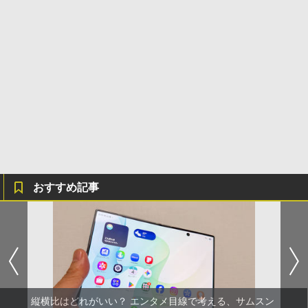
おすすめ記事
縦横比はどれがいい？ エンタメ目線で考える、サムスン