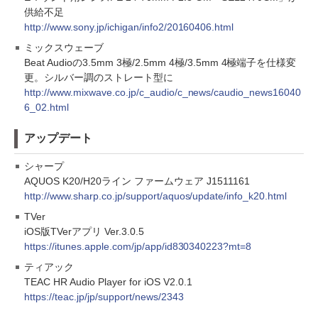
供給不足
http://www.sony.jp/ichigan/info2/20160406.html
ミックスウェーブ
Beat Audioの3.5mm 3極/2.5mm 4極/3.5mm 4極端子を仕様変
更。シルバー調のストレート型に
http://www.mixwave.co.jp/c_audio/c_news/caudio_news16040
6_02.html
アップデート
シャープ
AQUOS K20/H20ライン ファームウェア J1511161
http://www.sharp.co.jp/support/aquos/update/info_k20.html
TVer
iOS版TVerアプリ Ver.3.0.5
https://itunes.apple.com/jp/app/id830340223?mt=8
ティアック
TEAC HR Audio Player for iOS V2.0.1
https://teac.jp/jp/support/news/2343