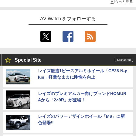
もっと見る
AV Watch をフォローする
Special Site
レイズ鍛造1ピースアルミホイール「CE28 N-p
lus」軽量なままに剛性を向上
レイズのプレミアムカー向けブランドHOMUR
Aから「2×9R」が登場！
レイズのパワーデザインホイール「M6」に新
色登場!!