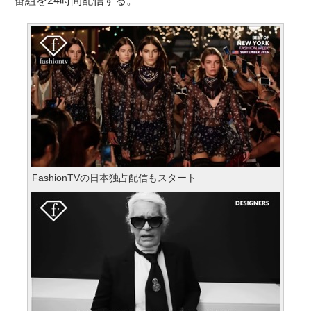
番組を24時間配信する。
FashionTVの日本独占配信もスタート