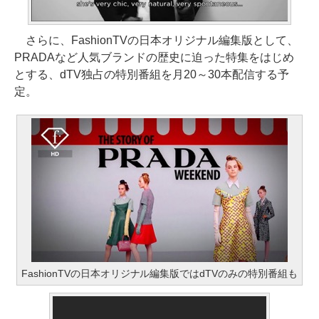
さらに、FashionTVの日本オリジナル編集版として、
PRADAなど人気ブランドの歴史に迫った特集をはじめ
とする、dTV独占の特別番組を月20～30本配信する予
定。
FashionTVの日本オリジナル編集版ではdTVのみの特別番組も