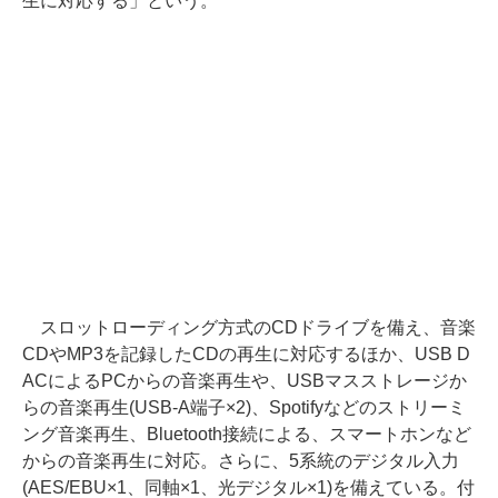
生に対応する」という。
スロットローディング方式のCDドライブを備え、音楽
CDやMP3を記録したCDの再生に対応するほか、USB D
ACによるPCからの音楽再生や、USBマスストレージか
らの音楽再生(USB-A端子×2)、Spotifyなどのストリーミ
ング音楽再生、Bluetooth接続による、スマートホンなど
からの音楽再生に対応。さらに、5系統のデジタル入力
(AES/EBU×1、同軸×1、光デジタル×1)を備えている。付