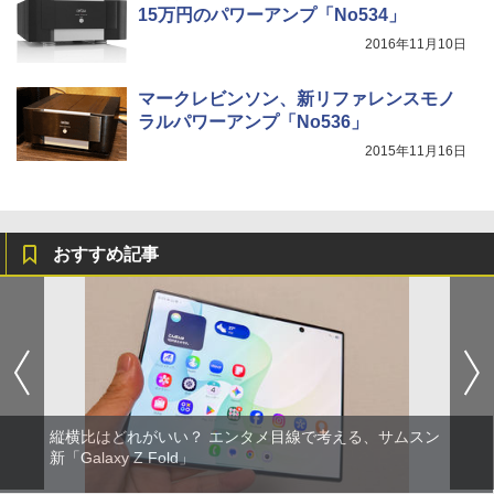
15万円のパワーアンプ「No534」
2016年11月10日
マークレビンソン、新リファレンスモノ
ラルパワーアンプ「No536」
2015年11月16日
おすすめ記事
縦横比はどれがいい？ エンタメ目線で考える、サムスン
新「Galaxy Z Fold」