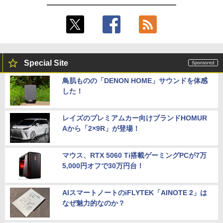
Special Site
鳥肌ものの「DENON HOME」サウンドを体感
した！
レイズのプレミアムカー向けブランドHOMUR
Aから「2×9R」が登場！
マウス、RTX 5060 Ti搭載ゲーミングPCが7万
5,000円オフで30万円台！
AIスマートノートのiFLYTEK「AINOTE 2」は
なぜ魅力的なのか？