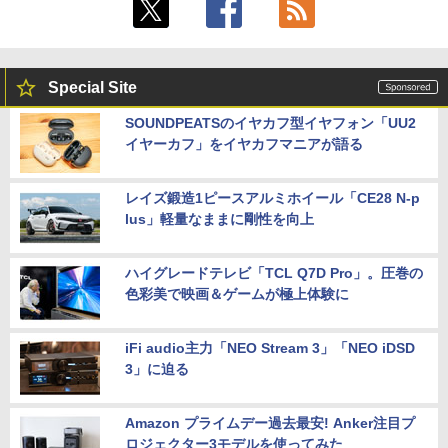
Special Site
SOUNDPEATSのイヤカフ型イヤフォン「UU2
イヤーカフ」をイヤカフマニアが語る
レイズ鍛造1ピースアルミホイール「CE28 N-p
lus」軽量なままに剛性を向上
ハイグレードテレビ「TCL Q7D Pro」。圧巻の
色彩美で映画＆ゲームが極上体験に
iFi audio主力「NEO Stream 3」「NEO iDSD
3」に迫る
Amazon プライムデー過去最安! Anker注目プ
ロジェクター3モデルを使ってみた