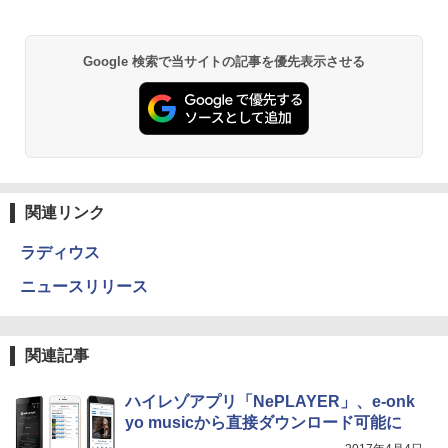
Google 検索で当サイトの記事を優先表示させる
関連リンク
ラディウス
ニュースリリース
関連記事
ハイレゾアプリ「NePLAYER」、e-onk
yo musicから直接ダウンロード可能に