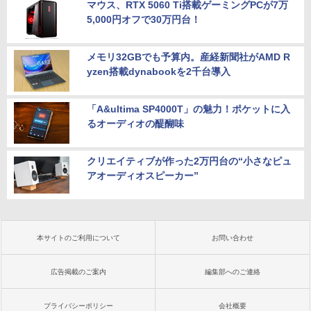
マウス、RTX 5060 Ti搭載ゲーミングPCが7万
5,000円オフで30万円台！
メモリ32GBでも予算内。産経新聞社がAMD R
yzen搭載dynabookを2千台導入
「A&ultima SP4000T」の魅力！ポケットに入
るオーディオの醍醐味
クリエイティブが作った2万円台の“小さなピュ
アオーディオスピーカー”
本サイトのご利用について
お問い合わせ
広告掲載のご案内
編集部へのご連絡
プライバシーポリシー
会社概要