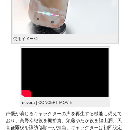
使用イメージ
novera | CONCEPT MOVIE
声優が演じるキャラクターの声を再生する機能も備えて
おり、高野幸紀役を梶裕貴、須藤ゆたか役を福山潤、天
音征爾役を諏訪部順一が担当。キャラクターは初回設定