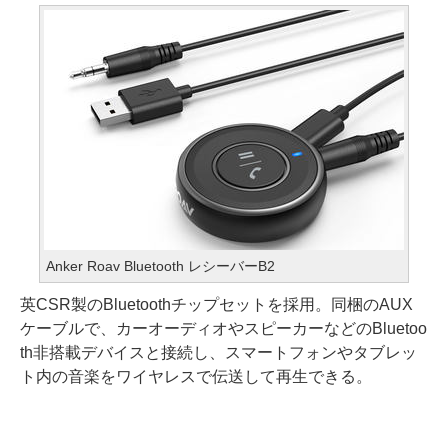
Anker Roav Bluetooth レシーバーB2
英CSR製のBluetoothチップセットを採用。同梱のAUX
ケーブルで、カーオーディオやスピーカーなどのBluetoo
th非搭載デバイスと接続し、スマートフォンやタブレッ
ト内の音楽をワイヤレスで伝送して再生できる。