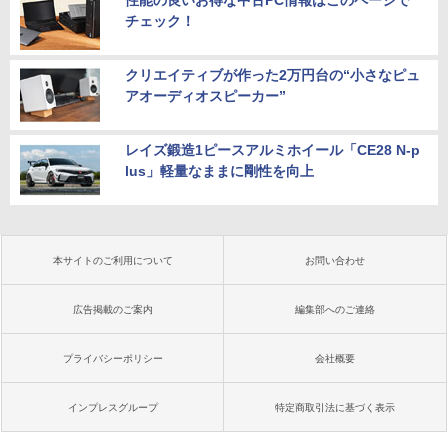
性能の良いお得な中古PC情報はこのページで
チェック！
クリエイティブが作った2万円台の“小さなピュ
アオーディオスピーカー”
レイズ鍛造1ピースアルミホイール「CE28 N-p
lus」軽量なままに剛性を向上
本サイトのご利用について
お問い合わせ
広告掲載のご案内
編集部へのご連絡
プライバシーポリシー
会社概要
インプレスグループ
特定商取引法に基づく表示