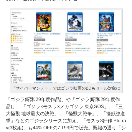
「サイバーマンデー」ではゴジラ映画のBDもセール対象に
「ゴジラ(昭和29年度作品)」や「ゴジラ(昭和29年度作
品)」、「ゴジラ×モスラ×メカゴジラ 東京SOS」、「三
大怪獣 地球最大の決戦」、「怪獣大戦争」、「怪獣総進
撃」などのゴジラシリーズに加え、「モスラ3部作 Blu-ra
y(3枚組)」も44% OFFの7,193円で販売。既報の通り「シ