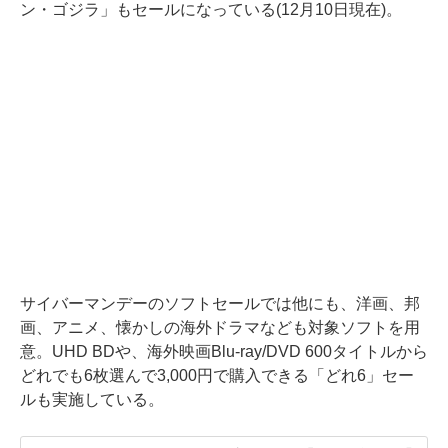
ン・ゴジラ」もセールになっている(12月10日現在)。
サイバーマンデーのソフトセールでは他にも、洋画、邦
画、アニメ、懐かしの海外ドラマなども対象ソフトを用
意。UHD BDや、海外映画Blu-ray/DVD 600タイトルから
どれでも6枚選んで3,000円で購入できる「どれ6」セー
ルも実施している。