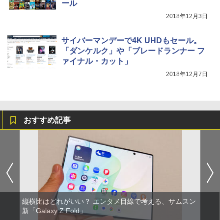
ール
2018年12月3日
サイバーマンデーで4K UHDもセール。
「ダンケルク」や「ブレードランナー フ
ァイナル・カット」
2018年12月7日
おすすめ記事
縦横比はどれがいい？ エンタメ目線で考える、サムスン
新「Galaxy Z Fold」