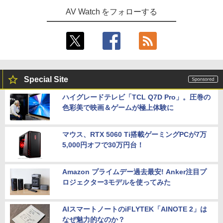
AV Watch をフォローする
Special Site
ハイグレードテレビ「TCL Q7D Pro」。圧巻の
色彩美で映画＆ゲームが極上体験に
マウス、RTX 5060 Ti搭載ゲーミングPCが7万
5,000円オフで30万円台！
Amazon プライムデー過去最安! Anker注目プ
ロジェクター3モデルを使ってみた
AIスマートノートのiFLYTEK「AINOTE 2」は
なぜ魅力的なのか？