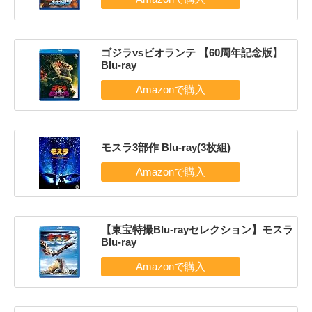
ゴジラvsビオランテ 【60周年記念版】
Blu-ray
モスラ3部作 Blu-ray(3枚組)
【東宝特撮Blu-rayセレクション】モスラ
Blu-ray