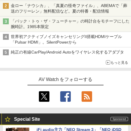
金ロー「ナウシカ」、「真夏の怪奇ファイル」、ABEMAで「葬
送のフリーレン」無料配信など。夏の特番・配信情報
「バック・トゥ・ザ・フューチャー」の時計台をモチーフにした
腕時計。1985本限定
世界初アクティブノイズキャンセリングII搭載HDMIケーブル
「Pulsar HDMI」。SilentPowerから
純正の有線CarPlay/Android Autoをワイヤレス化するアダプタ
もっと見る
AV Watch をフォローする
Special Site
iFi audio主力「NEO Stream 3」「NEO iDSD