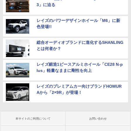
3」に迫る
レイズのパワーデザインホイール「M6」に新
色登場!!
総合オーディオブランドに進化するSHANLING
とは何者か？
レイズ鍛造1ピースアルミホイール「CE28 N-p
lus」軽量なままに剛性を向上
レイズのプレミアムカー向けブランドHOMUR
Aから「2×9R」が登場！
本サイトのご利用について
お問い合わせ