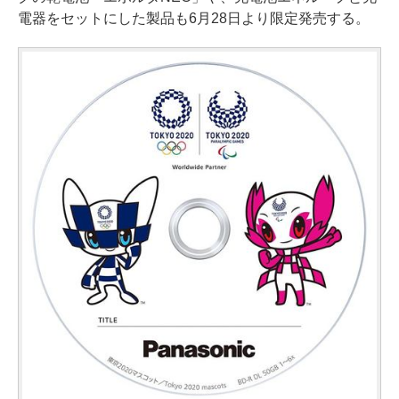
電器をセットにした製品も6月28日より限定発売する。