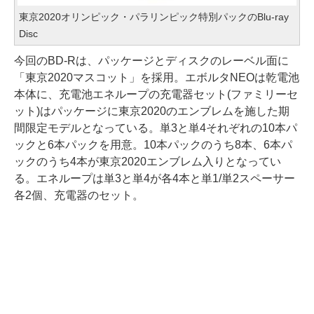
東京2020オリンピック・パラリンピック特別パックのBlu-ray
Disc
今回のBD-Rは、パッケージとディスクのレーベル面に
「東京2020マスコット」を採用。エボルタNEOは乾電池
本体に、充電池エネループの充電器セット(ファミリーセ
ット)はパッケージに東京2020のエンブレムを施した期
間限定モデルとなっている。単3と単4それぞれの10本パ
ックと6本パックを用意。10本パックのうち8本、6本パ
ックのうち4本が東京2020エンブレム入りとなってい
る。エネループは単3と単4が各4本と単1/単2スペーサー
各2個、充電器のセット。