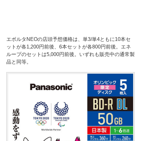
エボルタNEOの店頭予想価格は、単3/単4ともに10本セ
ットが各1,200円前後、6本セットが各800円前後。エネ
ループのセットは5,000円前後。いずれも販売中の通常製
品と同等。