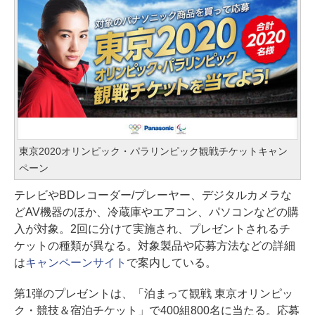
東京2020オリンピック・パラリンピック観戦チケットキャン
ペーン
テレビやBDレコーダー/プレーヤー、デジタルカメラな
どAV機器のほか、冷蔵庫やエアコン、パソコンなどの購
入が対象。2回に分けて実施され、プレゼントされるチ
ケットの種類が異なる。対象製品や応募方法などの詳細
は
キャンペーンサイト
で案内している。
第1弾のプレゼントは、「泊まって観戦 東京オリンピッ
ク・競技＆宿泊チケット」で400組800名に当たる。応募