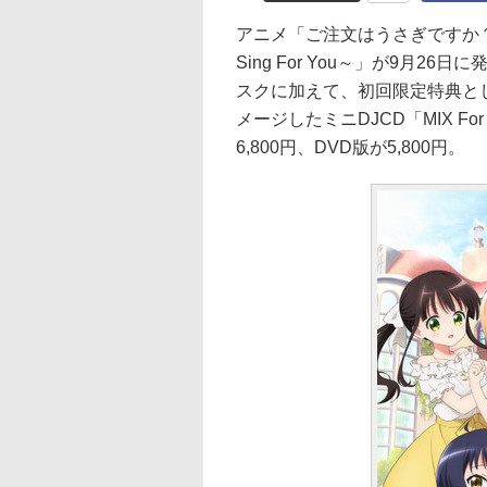
アニメ「ご注文はうさぎですか？
Sing For You～」が9月
スクに加えて、初回限定特典と
メージしたミニDJCD「MIX F
6,800円、DVD版が5,800円。