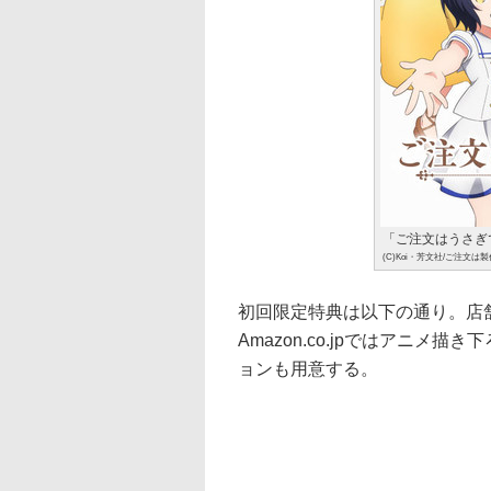
「ご注文はうさぎですか
(C)Koi・芳文社/ご注文
初回限定特典は以下の通り。店
Amazon.co.jpではアニメ
ョンも用意する。