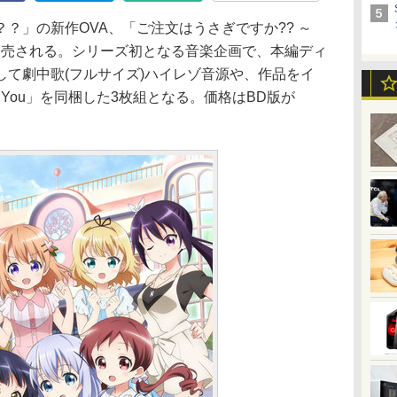
？」の新作OVA、「ご注文はうさぎですか?? ～
26日に発売される。シリーズ初となる音楽企画で、本編ディ
して劇中歌(フルサイズ)ハイレゾ音源や、作品をイ
or You」を同梱した3枚組となる。価格はBD版が