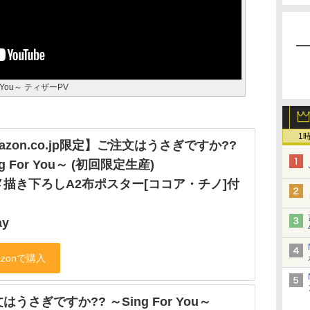
You～ ティザーPV
1
azon.co.jp限定】ご注文はうさぎですか??
g For You～ (初回限定生産)
メ描き下ろしA2布ポスター[ココア・チノ]付
ay
はうさぎですか?? ～Sing For You～