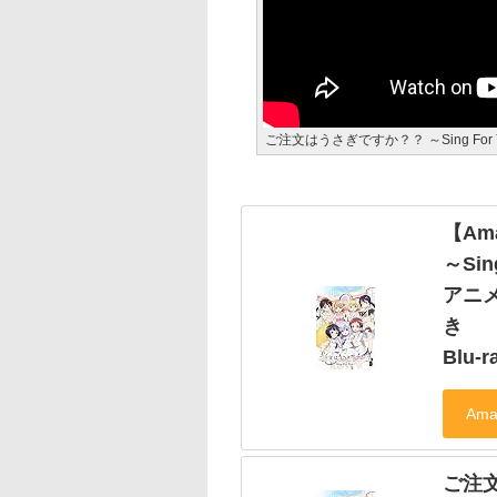
ご注文はうさぎですか？？ ～Sing For 
【Am
～Sin
アニ
き
Blu-r
ご注文