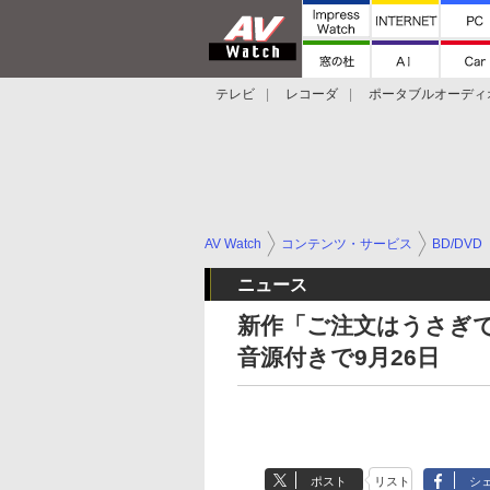
テレビ
レコーダ
ポータブルオーディ
スマートスピーカー
デジカメ
プロジ
AV Watch
コンテンツ・サービス
BD/DVD
ニュース
新作「ご注文はうさぎですか
音源付きで9月26日
ポスト
リスト
シ