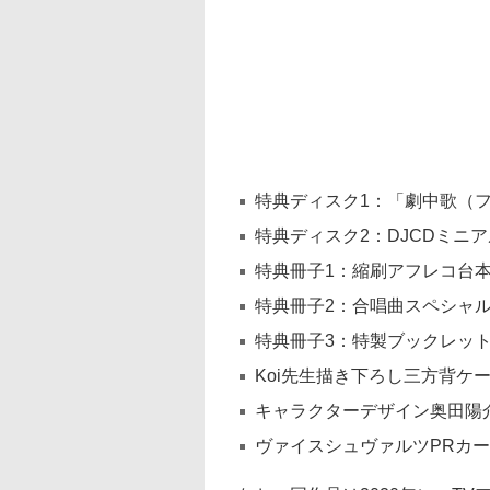
特典ディスク1：「劇中歌（フ
特典ディスク2：DJCDミニアルバ
特典冊子1：縮刷アフレコ台
特典冊子2：合唱曲スペシャ
特典冊子3：特製ブックレッ
Koi先生描き下ろし三方背ケ
キャラクターデザイン奥田陽
ヴァイスシュヴァルツPRカ