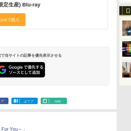
定生産) Blu-ray
 検索で当サイトの記事を優先表示させる
ェア
はてブ
note
or You～」