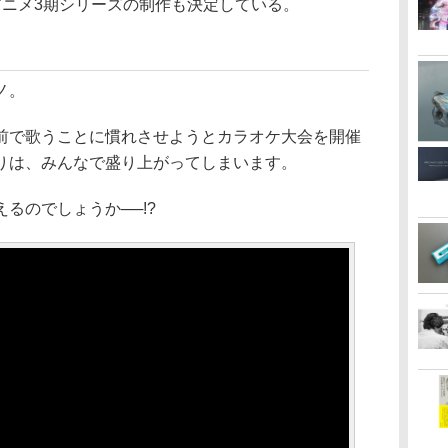
Vアニメ3期シリーズの制作も決定している。
ノ。
前で歌うことに慣れさせようとカラオケ大会を開催
りは、みんなで盛り上がってしまいます。
るのでしょうか──!?