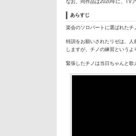
なお、同作品は2020年に、T
あらすじ
楽会のソロパートに選ばれたチ
特訓をお願いされたリゼは、人
しますが、チノの練習というよ
緊張したチノは当日ちゃんと歌え