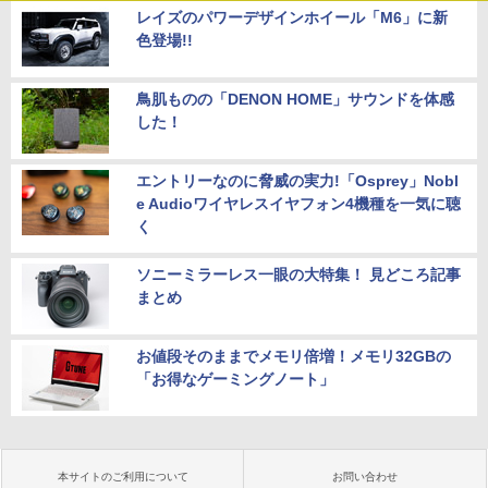
レイズのパワーデザインホイール「M6」に新
色登場!!
鳥肌ものの「DENON HOME」サウンドを体感
した！
エントリーなのに脅威の実力!「Osprey」Nobl
e Audioワイヤレスイヤフォン4機種を一気に聴
く
ソニーミラーレス一眼の大特集！ 見どころ記事
まとめ
お値段そのままでメモリ倍増！メモリ32GBの
「お得なゲーミングノート」
本サイトのご利用について
お問い合わせ