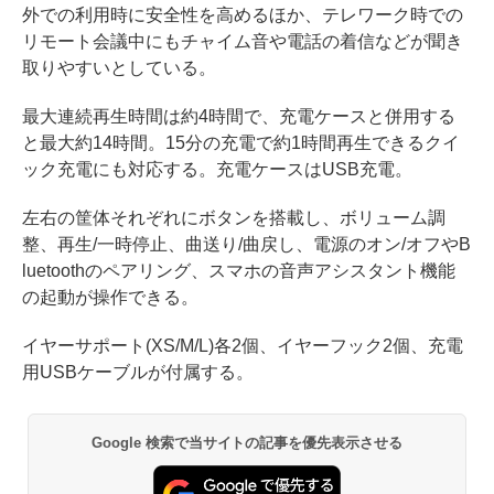
外での利用時に安全性を高めるほか、テレワーク時での
リモート会議中にもチャイム音や電話の着信などが聞き
取りやすいとしている。
最大連続再生時間は約4時間で、充電ケースと併用する
と最大約14時間。15分の充電で約1時間再生できるクイ
ック充電にも対応する。充電ケースはUSB充電。
左右の筐体それぞれにボタンを搭載し、ボリューム調
整、再生/一時停止、曲送り/曲戻し、電源のオン/オフやB
luetoothのペアリング、スマホの音声アシスタント機能
の起動が操作できる。
イヤーサポート(XS/M/L)各2個、イヤーフック2個、充電
用USBケーブルが付属する。
Google 検索で当サイトの記事を優先表示させる