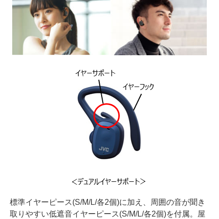
標準イヤーピース(S/M/L/各2個)に加え、周囲の音が聞き
取りやすい低遮音イヤーピース(S/M/L/各2個)を付属。屋