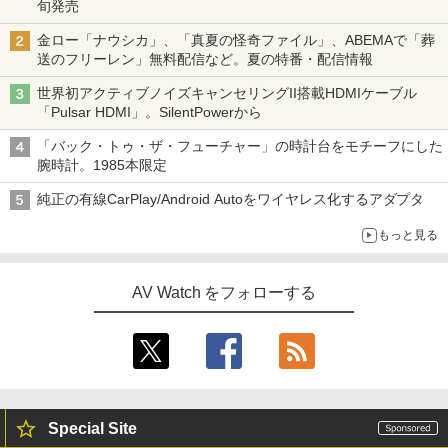
旬発売
金ロー「ナウシカ」、「真夏の怪奇ファイル」、ABEMAで「葬
送のフリーレン」無料配信など。夏の特番・配信情報
世界初アクティブノイズキャンセリングII搭載HDMIケーブル
「Pulsar HDMI」。SilentPowerから
「バック・トゥ・ザ・フューチャー」の時計台をモチーフにした
腕時計。1985本限定
純正の有線CarPlay/Android Autoをワイヤレス化するアダプタ
もっと見る
AV Watch をフォローする
Special Site