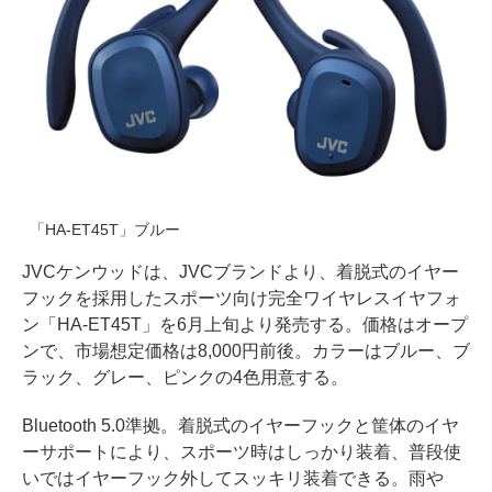
「HA‐ET45T」ブルー
JVCケンウッドは、JVCブランドより、着脱式のイヤー
フックを採用したスポーツ向け完全ワイヤレスイヤフォ
ン「HA‐ET45T」を6月上旬より発売する。価格はオープ
ンで、市場想定価格は8,000円前後。カラーはブルー、ブ
ラック、グレー、ピンクの4色用意する。
Bluetooth 5.0準拠。着脱式のイヤーフックと筐体のイヤ
ーサポートにより、スポーツ時はしっかり装着、普段使
いではイヤーフック外してスッキリ装着できる。雨や