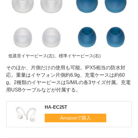
低遮音イヤーピース(左)、標準イヤーピース(右)
そのほか、片側だけの使用も可能。IPX5相当の防水対
応。重量はイヤフォン片側約6.9g、充電ケースは約60
g。2種類のイヤーピースはS/M/Lの各3サイズ付属。充電
用USBケーブルなどが付属する。
HA-EC25T