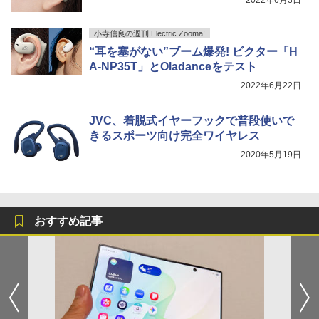
小寺信良の週刊 Electric Zooma!
“耳を塞がない”ブーム爆発! ビクター「H
A-NP35T」とOladanceをテスト
2022年6月22日
JVC、着脱式イヤーフックで普段使いで
きるスポーツ向け完全ワイヤレス
2020年5月19日
おすすめ記事