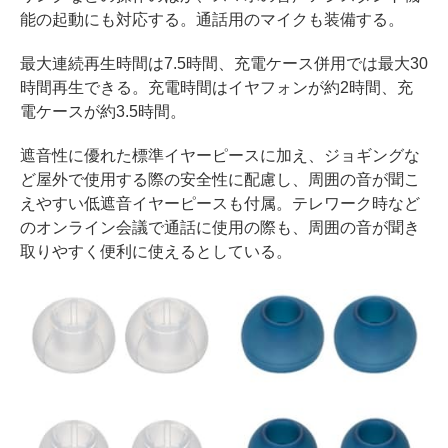
能の起動にも対応する。通話用のマイクも装備する。
最大連続再生時間は7.5時間、充電ケース併用では最大30
時間再生できる。充電時間はイヤフォンが約2時間、充
電ケースが約3.5時間。
遮音性に優れた標準イヤーピースに加え、ジョギングな
ど屋外で使用する際の安全性に配慮し、周囲の音が聞こ
えやすい低遮音イヤーピースも付属。テレワーク時など
のオンライン会議で通話に使用の際も、周囲の音が聞き
取りやすく便利に使えるとしている。