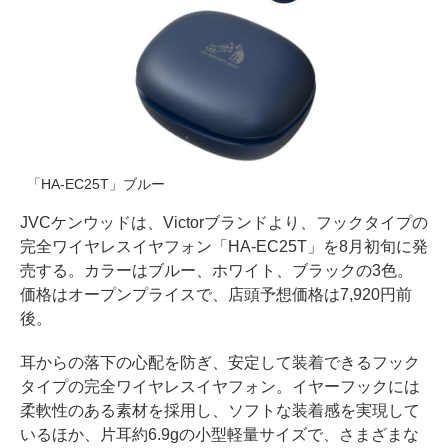
「HA-EC25T」ブルー
JVCケンウッドは、Victorブランドより、フックタイプの
完全ワイヤレスイヤフォン「HA-EC25T」を8月初旬に発
売する。カラーはブルー、ホワイト、ブラックの3色。
価格はオープンプライスで、店頭予想価格は7,920円前
後。
耳からの落下の心配を防ぎ、安定して装着できるフック
タイプの完全ワイヤレスイヤフォン。イヤーフックには
柔軟性のある素材を採用し、ソフトな装着感を実現して
いるほか、片耳約6.9gの小型軽量サイズで、さまざまな