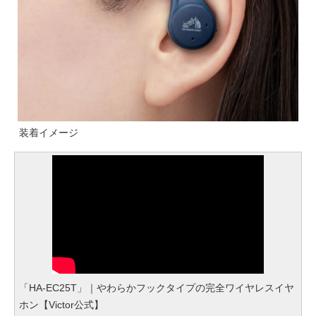
装着イメージ
「HA-EC25T」｜やわらかフックタイプの完全ワイヤレスイヤ
ホン【Victor公式】