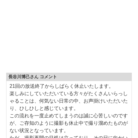
長谷川博己さん コメント
21回の放送終了からしばらく休止いたします。
楽しみにしていただいている方々がたくさんいらっし
ゃることは、何気ない日常の中、お声掛けいただいた
り、ひしひしと感じています。
この流れを一度止めてしまうのは誠に心苦しいのです
が、ご存知のように撮影も休止中で撮り溜めたものが
ない状況となっています。
ただ、撮影再開の目処は立っており、その日に向かい