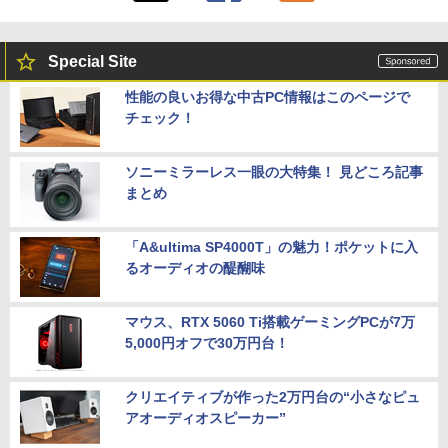
Special Site
性能の良いお得な中古PC情報はこのページで
チェック！
ソニーミラーレス一眼の大特集！ 見どころ記事
まとめ
「A&ultima SP4000T」の魅力！ポケットに入
るオーディオの醍醐味
マウス、RTX 5060 Ti搭載ゲーミングPCが7万
5,000円オフで30万円台！
クリエイティブが作った2万円台の“小さなピュ
アオーディオスピーカー”