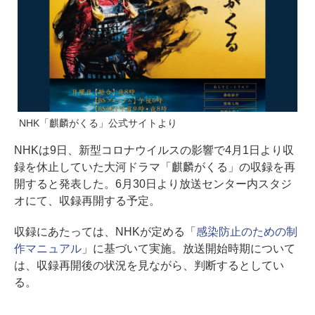
NHK「麒麟がくる」公式サイトより
NHKは9日、新型コロナウイルスの影響で4月1日より収
録を休止していた大河ドラマ「麒麟がくる」の収録を再
開すると発表した。6月30日より放送センター内スタジ
オにて、収録再開する予定。
収録にあたっては、NHKが定める「
感染防止のための制
作マニュアル
」に基づいて実施。放送開始時期について
は、収録再開後の状況を見ながら、判断するとしてい
る。