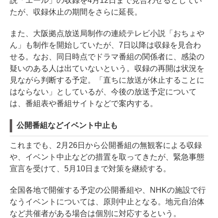
説「エール」の収録を4月12日まで見合わせるとしてい
たが、収録休止の期間をさらに延長。
また、大阪拠点放送局制作の連続テレビ小説「おちょや
ん」も制作を開始していたが、7日以降は収録を見合わ
せる。なお、同日時点でドラマ番組の関係者に、感染の
疑いのある人は出ていないという。収録の再開は状況を
見ながら判断する予定。「直ちに放送が休止することに
はならない」としているが、今後の放送予定について
は、番組表や番組サイトなどで案内する。
公開番組などイベント中止も
これまでも、2月26日から公開番組の無観客による収録
や、イベント中止などの措置を取ってきたが、緊急事態
宣言を受けて、5月10日まで対策を継続する。
全国各地で開催する予定の公開番組や、NHKの施設で行
なうイベントについては、原則中止となる。地元自治体
など共催者がある場合は個別に対応するという。