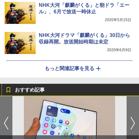
NHK大河「麒麟がくる」と朝ドラ「エー
ル」、6月で放送一時休止
2020年5月15日
NHK大河ドラマ「麒麟がくる」30日から
収録再開。放送開始時期は未定
2020年6月9日
もっと関連記事を見る
おすすめ記事