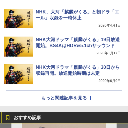
NHK、大河「麒麟がくる」と朝ドラ「エ
ール」収録を一時休止
2020年4月1日
NHK大河ドラマ「麒麟がくる」19日放送
開始。BS4KはHDR&5.1chサラウンド
2020年1月17日
NHK大河ドラマ「麒麟がくる」30日から
収録再開。放送開始時期は未定
2020年6月9日
もっと関連記事を見る
おすすめ記事