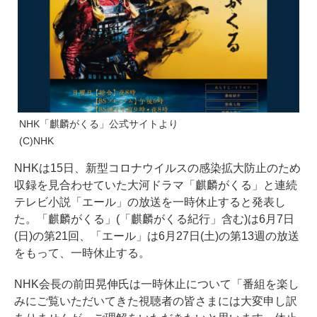
NHK「麒麟がくる」公式サイトより
(C)NHK
NHKは15日、新型コロナウイルスの感染拡大防止のため
収録を見合わせていた大河ドラマ「麒麟がくる」と連続
テレビ小説「エール」の放送を一時休止すると発表し
た。「麒麟がくる」(「麒麟がくる紀行」含む)は6月7日
(日)の第21回、「エール」は6月27日(土)の第13週の放送
をもって、一時休止する。
NHK会長の前田晃伸氏は一時休止について「番組を楽し
みにご覧いただいてきた視聴者の皆さまには大変申し訳