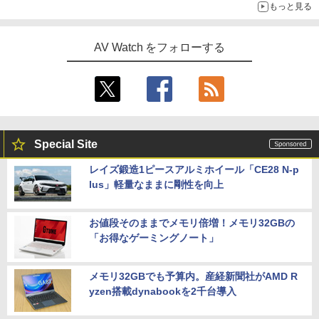
もっと見る
AV Watch をフォローする
Special Site
レイズ鍛造1ピースアルミホイール「CE28 N-p
lus」軽量なままに剛性を向上
お値段そのままでメモリ倍増！メモリ32GBの
「お得なゲーミングノート」
メモリ32GBでも予算内。産経新聞社がAMD R
yzen搭載dynabookを2千台導入