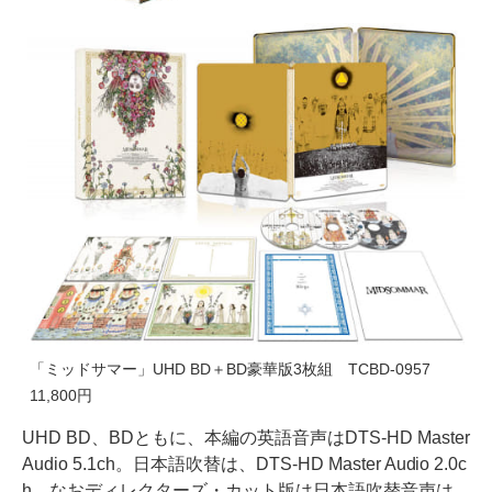
「ミッドサマー」UHD BD＋BD豪華版3枚組 TCBD-0957
11,800円
UHD BD、BDともに、本編の英語音声はDTS-HD Master
Audio 5.1ch。日本語吹替は、DTS-HD Master Audio 2.0c
h。なおディレクターズ・カット版は日本語吹替音声は