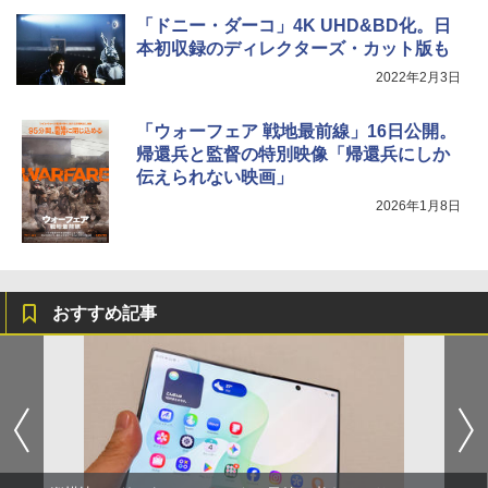
「ドニー・ダーコ」4K UHD&BD化。日
本初収録のディレクターズ・カット版も
2022年2月3日
「ウォーフェア 戦地最前線」16日公開。
帰還兵と監督の特別映像「帰還兵にしか
伝えられない映画」
2026年1月8日
おすすめ記事