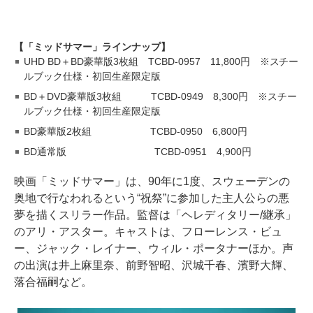
【「ミッドサマー」ラインナップ】
UHD BD＋BD豪華版3枚組 TCBD-0957 11,800円 ※スチー
ルブック仕様・初回生産限定版
BD＋DVD豪華版3枚組 TCBD-0949 8,300円 ※スチー
ルブック仕様・初回生産限定版
BD豪華版2枚組 TCBD-0950 6,800円
BD通常版 TCBD-0951 4,900円
映画「ミッドサマー」は、90年に1度、スウェーデンの
奥地で行なわれるという“祝祭”に参加した主人公らの悪
夢を描くスリラー作品。監督は「ヘレディタリー/継承」
のアリ・アスター。キャストは、フローレンス・ビュ
ー、ジャック・レイナー、ウィル・ポータナーほか。声
の出演は井上麻里奈、前野智昭、沢城千春、濱野大輝、
落合福嗣など。