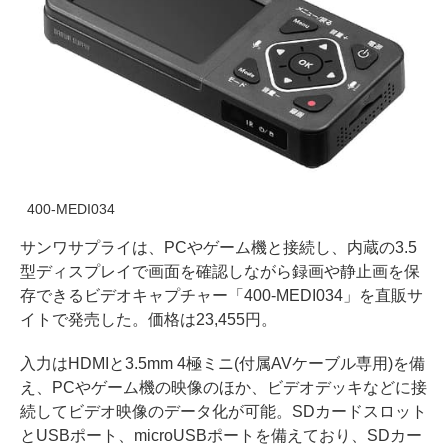
400-MEDI034
サンワサプライは、PCやゲーム機と接続し、内蔵の3.5
型ディスプレイで画面を確認しながら録画や静止画を保
存できるビデオキャプチャー「400-MEDI034」を直販サ
イトで発売した。価格は23,455円。
入力はHDMIと3.5mm 4極ミニ(付属AVケーブル専用)を備
え、PCやゲーム機の映像のほか、ビデオデッキなどに接
続してビデオ映像のデータ化が可能。SDカードスロット
とUSBポート、microUSBポートを備えており、SDカー