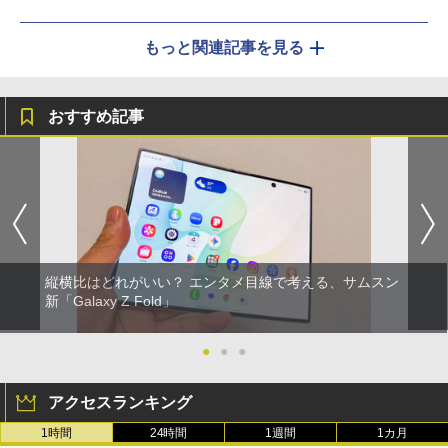
もっと関連記事を見る
おすすめ記事
縦横比はどれがいい？ エンタメ目線で考える、サムスン
新「Galaxy Z Fold」
●
●
●
アクセスランキング
1時間
24時間
1週間
1カ月