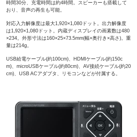
時間30分、充電時間は約4時間。スピーカーも搭載して
おり、音声の再生も可能。
対応入力解像度は最大1,920×1,080ドット。出力解像度
は1,920×1,080ドット。内蔵ディスプレイの画素数は480
×234。外形寸法は160×25×73.5mm(幅×奥行き×高さ)。重
量は214g。
USB給電ケーブル(約100cm)、HDMIケーブル(約150c
m)、microUSBケーブル(約80cm)、AV接続ケーブル(約20
cm)、USB ACアダプタ、リモコンなどが付属する。