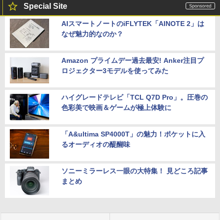
Special Site
AIスマートノートのiFLYTEK「AINOTE 2」は
なぜ魅力的なのか？
Amazon プライムデー過去最安! Anker注目プ
ロジェクター3モデルを使ってみた
ハイグレードテレビ「TCL Q7D Pro」。圧巻の
色彩美で映画＆ゲームが極上体験に
「A&ultima SP4000T」の魅力！ポケットに入
るオーディオの醍醐味
ソニーミラーレス一眼の大特集！ 見どころ記事
まとめ