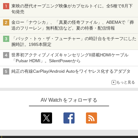
東映の歴代オープニング映像がカプセルトイに。全5種で8月下
旬発売
金ロー「ナウシカ」、「真夏の怪奇ファイル」、ABEMAで「葬
送のフリーレン」無料配信など。夏の特番・配信情報
「バック・トゥ・ザ・フューチャー」の時計台をモチーフにした
腕時計。1985本限定
世界初アクティブノイズキャンセリングII搭載HDMIケーブル
「Pulsar HDMI」。SilentPowerから
純正の有線CarPlay/Android Autoをワイヤレス化するアダプタ
もっと見る
AV Watch をフォローする