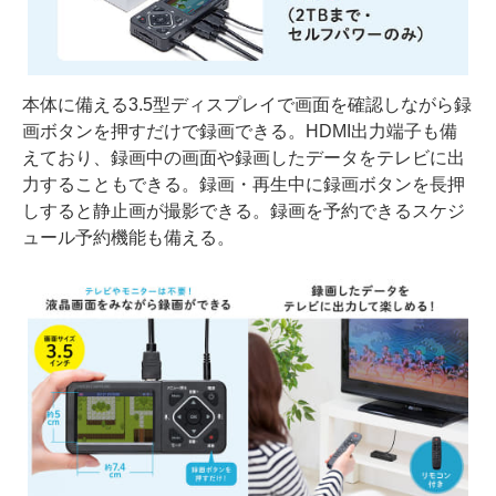
本体に備える3.5型ディスプレイで画面を確認しながら録
画ボタンを押すだけで録画できる。HDMI出力端子も備
えており、録画中の画面や録画したデータをテレビに出
力することもできる。録画・再生中に録画ボタンを長押
しすると静止画が撮影できる。録画を予約できるスケジ
ュール予約機能も備える。