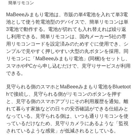
簡単リモコン
MaBeeeみまもり電池は、市販の単4電池を入れて単3電
池として使う乾電池型のデバイスで、簡単リモコンは単
3電池で動作する。電池が切れても入れ替えれば繰り返
し利用できる。簡単リモコンは、国内メーカー5社の専
用リモコンコードを設定済みのためすぐに使用でき、シ
ンプルで見やすく押しやすい大型の丸ボタンを採用。同
リモコンに「MaBeeeみまもり電池」(同梱)をセットし、
スマホやPCから申し込むだけで、見守りサービスが利用
できる。
見守られる側のスマホとMaBeeeみまもり電池をBluetoot
hで接続し、見守られる側がリモコンのボタンを押す
と、見守る側のスマホアプリにその利用履歴を通知。離
れて暮らす家族などの日々の安否確認ができる仕組みと
なっている。見守られる側は、いつも通りリモコンを使
っているだけなため、見守りカメラにあるような「監視
されているような感覚」が低減されるとしている。