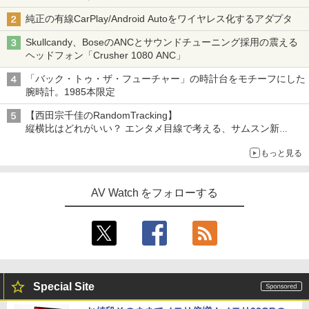
純正の有線CarPlay/Android Autoをワイヤレス化するアダプタ
Skullcandy、BoseのANCとサウンドチューニング採用の震える
ヘッドフォン「Crusher 1080 ANC」
「バック・トゥ・ザ・フューチャー」の時計台をモチーフにした
腕時計。1985本限定
【西田宗千佳のRandomTracking】
縦横比はどれがいい？ エンタメ目線で考える、サムスン新
「Galaxy Z Fold」
もっと見る
AV Watch をフォローする
Special Site