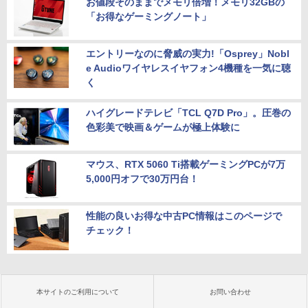
お値段そのままでメモリ倍増！メモリ32GBの
「お得なゲーミングノート」
エントリーなのに脅威の実力!「Osprey」Nobl
e Audioワイヤレスイヤフォン4機種を一気に聴
く
ハイグレードテレビ「TCL Q7D Pro」。圧巻の
色彩美で映画＆ゲームが極上体験に
マウス、RTX 5060 Ti搭載ゲーミングPCが7万
5,000円オフで30万円台！
性能の良いお得な中古PC情報はこのページで
チェック！
本サイトのご利用について
お問い合わせ