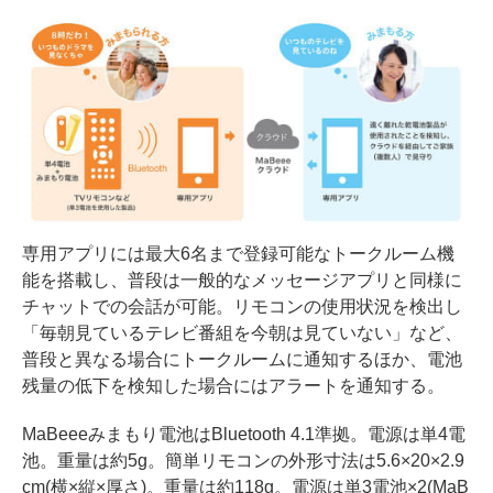
専用アプリには最大6名まで登録可能なトークルーム機
能を搭載し、普段は一般的なメッセージアプリと同様に
チャットでの会話が可能。リモコンの使用状況を検出し
「毎朝見ているテレビ番組を今朝は見ていない」など、
普段と異なる場合にトークルームに通知するほか、電池
残量の低下を検知した場合にはアラートを通知する。
MaBeeeみまもり電池はBluetooth 4.1準拠。電源は単4電
池。重量は約5g。簡単リモコンの外形寸法は5.6×20×2.9
cm(横×縦×厚さ)。重量は約118g。電源は単3電池×2(MaB