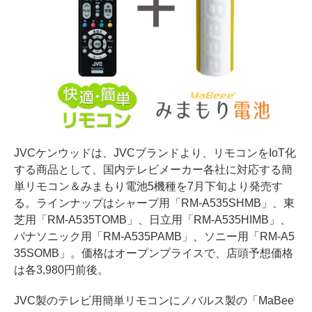
JVCケンウッドは、JVCブランドより、リモコンをIoT化
する商品として、国内テレビメーカー各社に対応する簡
単リモコン＆みまもり電池5機種を7月下旬より発売す
る。ラインナップはシャープ用「RM-A535SHMB」、東
芝用「RM-A535TOMB」、日立用「RM-A535HIMB」、
パナソニック用「RM-A535PAMB」、ソニー用「RM-A5
35SOMB」。価格はオープンプライスで、店頭予想価格
は各3,980円前後。
JVC製のテレビ用簡単リモコンにノバルス製の「MaBee