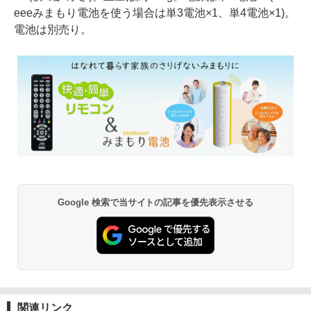
eeeみまもり電池を使う場合は単3電池×1、単4電池×1)。
電池は別売り。
Google 検索で当サイトの記事を優先表示させる
関連リンク