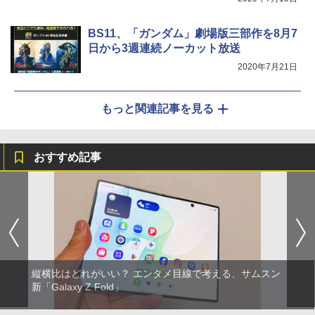
BS11、「ガンダム」劇場版三部作を8月7
日から3週連続ノーカット放送
2020年7月21日
もっと関連記事を見る
おすすめ記事
縦横比はどれがいい？ エンタメ目線で考える、サムスン
新「Galaxy Z Fold」