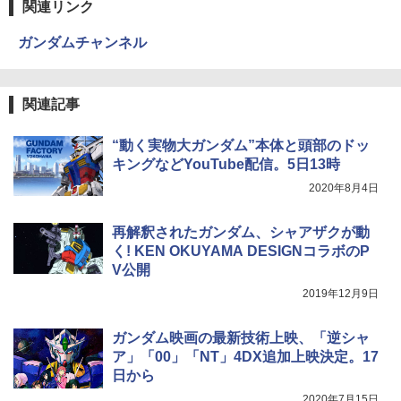
関連リンク
ガンダムチャンネル
関連記事
“動く実物大ガンダム”本体と頭部のドッ
キングなどYouTube配信。5日13時
2020年8月4日
再解釈されたガンダム、シャアザクが動
く! KEN OKUYAMA DESIGNコラボのP
V公開
2019年12月9日
ガンダム映画の最新技術上映、「逆シャ
ア」「00」「NT」4DX追加上映決定。17
日から
2020年7月15日