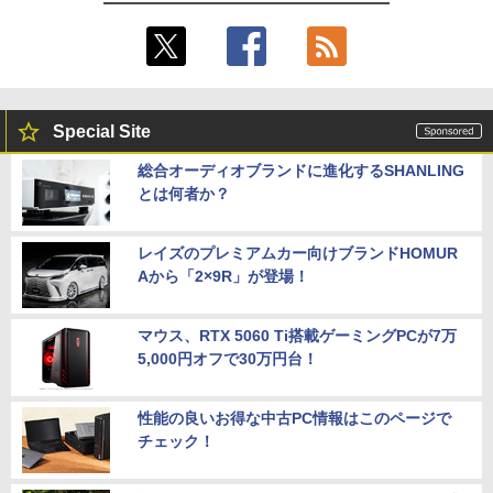
Special Site
総合オーディオブランドに進化するSHANLING
とは何者か？
レイズのプレミアムカー向けブランドHOMUR
Aから「2×9R」が登場！
マウス、RTX 5060 Ti搭載ゲーミングPCが7万
5,000円オフで30万円台！
性能の良いお得な中古PC情報はこのページで
チェック！