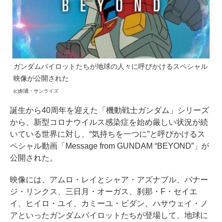
ガンダムパイロットたちが地球の人々に呼びかけるスペシャル
映像が公開された
(c)創通・サンライズ
誕生から40周年を迎えた「機動戦士ガンダム」シリーズ
から、新型コロナウイルス感染症を始め厳しい状況が続
いている世界に対し、“気持ちを一つに”と呼びかけるス
ペシャル動画「Message from GUNDAM “BEYOND”」が
公開された。
映像には、アムロ・レイとシャア・アズナブル、バナー
ジ・リンクス、三日月・オーガス、刹那・F・セイエ
イ、ヒイロ・ユイ、カミーユ・ビダン、ハサウェイ・ノ
アといったガンダムパイロットたちが登場して、地球に