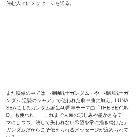
住む人々にメッセージを送る。
また映像の中では「機動戦士ガンダム」や「機動戦士ガ
ンダム 逆襲のシャア」で使われた劇中曲に加え、LUNA
SEAによるガンダム誕生40周年テーマ曲「THE BEYON
D」も使われ、「これまで人類の悲しみや愚かさをテー
マにしつつ、決して失われない希望を常に描き続けた」
ガンダムだからこそ伝えられるメッセージが込められて