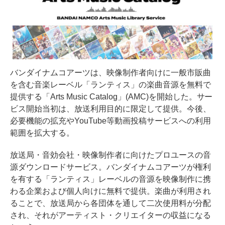
バンダイナムコアーツは、映像制作者向けに一般市販曲
を含む音楽レーベル「ランティス」の楽曲音源を無料で
提供する「Arts Music Catalog」(AMC)を開始した。サー
ビス開始当初は、放送利用目的に限定して提供。今後、
必要機能の拡充やYouTube等動画投稿サービスへの利用
範囲を拡大する。
放送局・音効会社・映像制作者に向けたプロユースの音
源ダウンロードサービス。バンダイナムコアーツが権利
を有する「ランティス」レーベルの音源を映像制作に携
わる企業および個人向けに無料で提供。楽曲が利用され
ることで、放送局から各団体を通して二次使用料が分配
され、それがアーティスト・クリエイターの収益になる