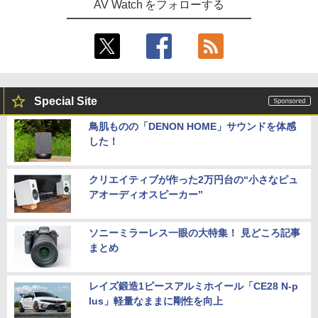
AV Watch をフォローする
Special Site
鳥肌ものの「DENON HOME」サウンドを体感
した！
クリエイティブが作った2万円台の“小さなピュ
アオーディオスピーカー”
ソニーミラーレス一眼の大特集！ 見どころ記事
まとめ
レイズ鍛造1ピースアルミホイール「CE28 N-p
lus」軽量なままに剛性を向上