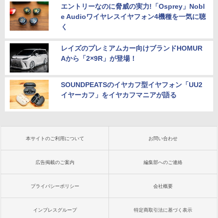
エントリーなのに脅威の実力!「Osprey」Nobl
e Audioワイヤレスイヤフォン4機種を一気に聴
く
レイズのプレミアムカー向けブランドHOMUR
Aから「2×9R」が登場！
SOUNDPEATSのイヤカフ型イヤフォン「UU2
イヤーカフ」をイヤカフマニアが語る
本サイトのご利用について
お問い合わせ
広告掲載のご案内
編集部へのご連絡
プライバシーポリシー
会社概要
インプレスグループ
特定商取引法に基づく表示