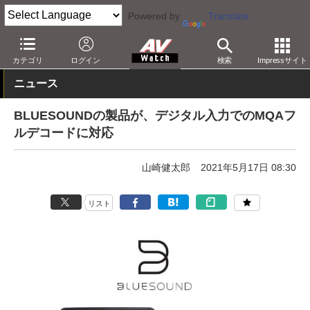
Powered by
Translate
AV Watch
製品
メディアプレーヤー
カテゴリ
ログイン
検索
Impressサイト
ニュース
BLUESOUNDの製品が、デジタル入力でのMQAフ
ルデコードに対応
山崎健太郎
2021年5月17日 08:30
リスト