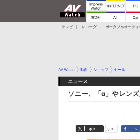
テレビ
レコーダ
ポータブルオーディ
スマートスピーカー
デジカメ
プロジ
AV Watch
動向
ショップ
セール
ニュース
ソニー、「α」やレンズ
ポスト
リスト
シ