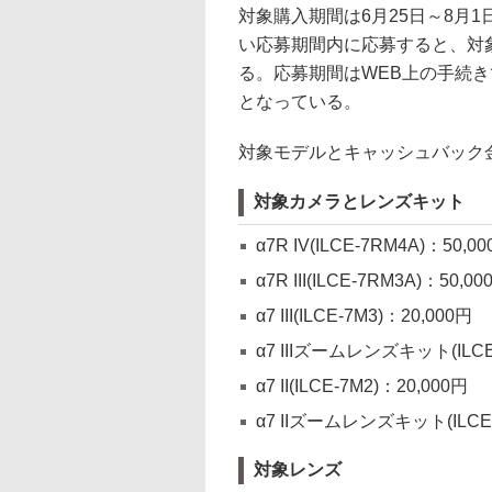
対象購入期間は6月25日～8月
い応募期間内に応募すると、対
る。応募期間はWEB上の手続きで
となっている。
対象モデルとキャッシュバック
対象カメラとレンズキット
α7R IV(ILCE-7RM4A)：50,0
α7R III(ILCE-7RM3A)：50,00
α7 III(ILCE-7M3)：20,000円
α7 IIIズームレンズキット(ILCE
α7 II(ILCE-7M2)：20,000円
α7 IIズームレンズキット(ILCE-
対象レンズ