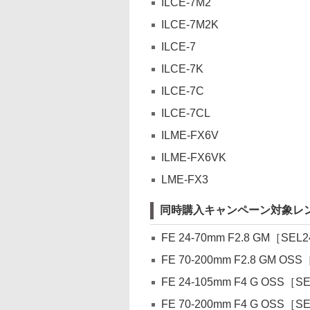
ILCE-7M2
ILCE-7M2K
ILCE-7
ILCE-7K
ILCE-7C
ILCE-7CL
ILME-FX6V
ILME-FX6VK
LME-FX3
同時購入キャンペーン対象レ
FE 24-70mm F2.8 GM［SEL
FE 70-200mm F2.8 GM OS
FE 24-105mm F4 G OSS［S
FE 70-200mm F4 G OSS［S