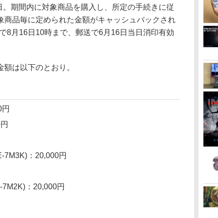
1日。期間内に対象商品を購入し、所定の手続きに従
象商品毎に定められた金額がキャッシュバックされ
8月16日10時まで、郵送で6月16日当日消印有効
金額は以下のとおり。
00円
0円
-7M3K)：20,000円
7M2K)：20,000円