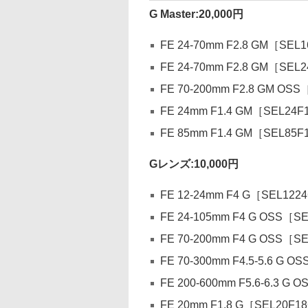
G Master:20,000円
FE 24-70mm F2.8 GM［SEL
FE 24-70mm F2.8 GM［SEL
FE 70-200mm F2.8 GM OS
FE 24mm F1.4 GM［SEL24
FE 85mm F1.4 GM［SEL85
Gレンズ:10,000円
FE 12-24mm F4 G［SEL122
FE 24-105mm F4 G OSS［S
FE 70-200mm F4 G OSS［S
FE 70-300mm F4.5-5.6 G 
FE 200-600mm F5.6-6.3 G
FE 20mm F1.8 G［SEL20F1