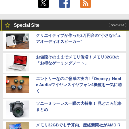
Special Site
クリエイティブが作った2万円台の“小さなピュ
アオーディオスピーカー”
お値段そのままでメモリ倍増！メモリ32GBの
「お得なゲーミングノート」
エントリーなのに脅威の実力!「Osprey」Nobl
e Audioワイヤレスイヤフォン4機種を一気に聴
く
ソニーミラーレス一眼の大特集！ 見どころ記事
まとめ
メモリ32GBでも予算内。産経新聞社がAMD R