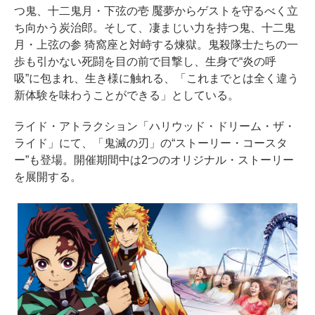
つ鬼、十二鬼月・下弦の壱 魘夢からゲストを守るべく立
ち向かう炭治郎。そして、凄まじい力を持つ鬼、十二鬼
月・上弦の参 猗窩座と対峙する煉獄。鬼殺隊士たちの一
歩も引かない死闘を目の前で目撃し、生身で“炎の呼
吸”に包まれ、生き様に触れる、「これまでとは全く違う
新体験を味わうことができる」としている。
ライド・アトラクション「ハリウッド・ドリーム・ザ・
ライド」にて、「鬼滅の刃」の“ストーリー・コースタ
ー”も登場。開催期間中は2つのオリジナル・ストーリー
を展開する。