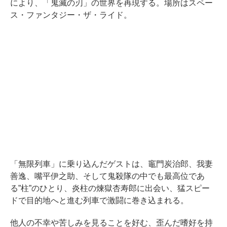
により、「鬼滅の刃」の世界を再現する。場所はスペー
ス・ファンタジー・ザ・ライド。
「無限列車」に乗り込んだゲストは、竈門炭治郎、我妻
善逸、嘴平伊之助、そして鬼殺隊の中でも最高位であ
る”柱”のひとり、炎柱の煉獄杏寿郎に出会い、猛スピー
ドで目的地へと進む列車で激闘に巻き込まれる。
他人の不幸や苦しみを見ることを好む、歪んだ嗜好を持