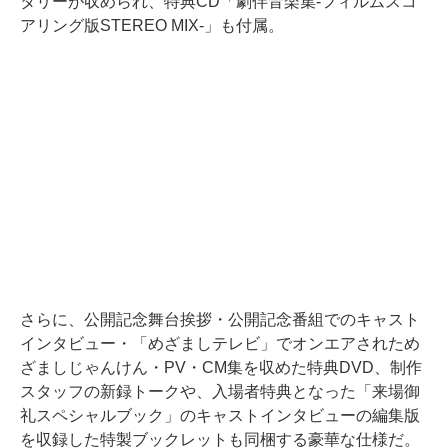
タリーが収められ、特典CD「劇伴音楽集-フィルムスコ
アリング版STEREO MIX-」も付属。
さらに、公開記念舞台挨拶・公開記念番組でのキャスト
インタビュー・「めざましテレビ」でオンエアされため
ざましじゃんけん・PV・CM集を収めた特典DVD、制作
スタッフの新録トークや、入場者特典となった「来場御
礼スペシャルブック」のキャストインタビューの編集版
を収録した特製ブックレットも同梱する豪華な仕様だ。