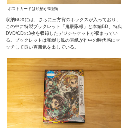
ポストカードは絵柄が3種類
収納BOXには、さらに三方背のボックスが入っており、
この中に特製ブックレット「鬼殺隊報」と本編BD、特典
DVD/CDの3枚を収録したデジジャケットが収まってい
る。ブックレットは和綴じ風の表紙が作中の時代感にマ
ッチして良い雰囲気を出している。