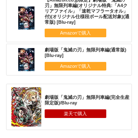
刃」無限列車編(オリジナル特典:「A4ク
リアファイル」「速乾マフラータオル」
付)(オリジナル仕様段ボール配送対象)(通
常版) [Blu-ray]
劇場版「鬼滅の刃」無限列車編(通常版)
[Blu-ray]
劇場版「鬼滅の刃」無限列車編(完全生産
限定版)/Blu-ray