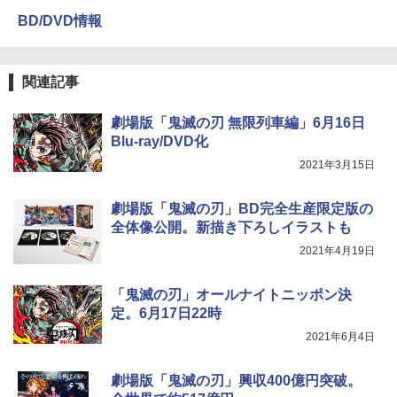
BD/DVD情報
関連記事
劇場版「鬼滅の刃 無限列車編」6月16日
Blu-ray/DVD化
2021年3月15日
劇場版「鬼滅の刃」BD完全生産限定版の
全体像公開。新描き下ろしイラストも
2021年4月19日
「鬼滅の刃」オールナイトニッポン決
定。6月17日22時
2021年6月4日
劇場版「鬼滅の刃」興収400億円突破。