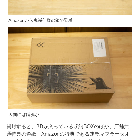
Amazonから鬼滅仕様の箱で到着
天面には鎹鴉が
開封すると、BDが入っている収納BOXのほか、店舗共
通特典の色紙、Amazonの特典である速乾マフラータオ