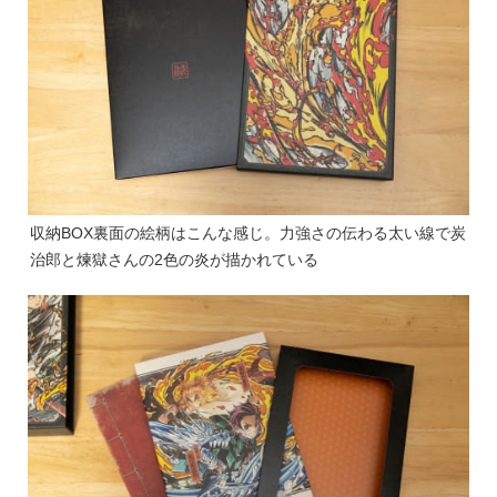
収納BOX裏面の絵柄はこんな感じ。力強さの伝わる太い線で炭
治郎と煉獄さんの2色の炎が描かれている