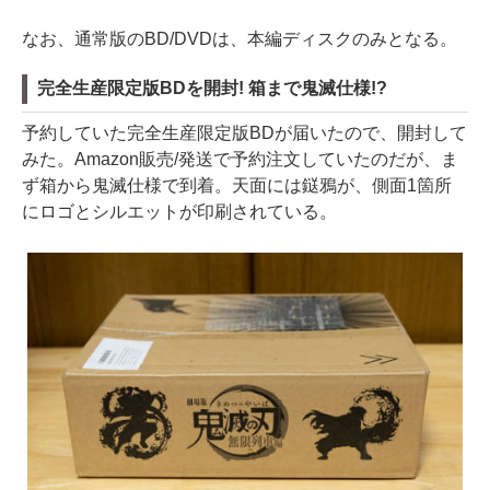
なお、通常版のBD/DVDは、本編ディスクのみとなる。
完全生産限定版BDを開封! 箱まで鬼滅仕様!?
予約していた完全生産限定版BDが届いたので、開封して
みた。Amazon販売/発送で予約注文していたのだが、ま
ず箱から鬼滅仕様で到着。天面には鎹鴉が、側面1箇所
にロゴとシルエットが印刷されている。