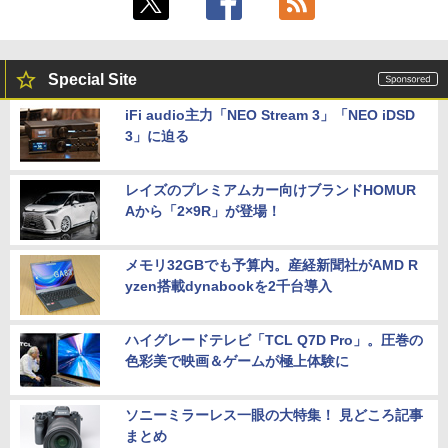
Special Site
iFi audio主力「NEO Stream 3」「NEO iDSD
3」に迫る
レイズのプレミアムカー向けブランドHOMUR
Aから「2×9R」が登場！
メモリ32GBでも予算内。産経新聞社がAMD R
yzen搭載dynabookを2千台導入
ハイグレードテレビ「TCL Q7D Pro」。圧巻の
色彩美で映画＆ゲームが極上体験に
ソニーミラーレス一眼の大特集！ 見どころ記事
まとめ