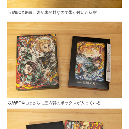
収納BOX裏面。袋が未開封なので帯が付いた状態
収納BOXにはさらに三方背のボックスが入っている