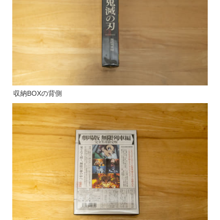
収納BOXの背側