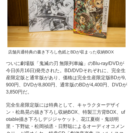
店舗共通特典の書き下ろし色紙とBDが収まった収納BOX
ついに劇場版「鬼滅の刃 無限列車編」のBlu-ray/DVDが
今日(6月16日)発売された。BD/DVDそれぞれに、完全生
産限定版と通常版があり、価格は完全生産限定版BDが9,
900円、DVDが8,800円、通常版のBDが4,400円、DVDが
3,850円だ。
完全生産限定版には特典として、キャラクターデザイ
ン・松島晃の描き下ろし収納BOX、特製三方背BOX、uf
otable描き下ろしデジジャケット、花江夏樹・鬼頭明
里・下野紘・松岡禎丞・日野聡によるオーディオコメン