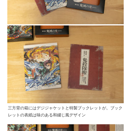
三方背の箱にはデジジャケットと特製ブックレットが。ブック
レットの表紙は味のある和綴じ風デザイン