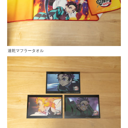
速乾マフラータオル