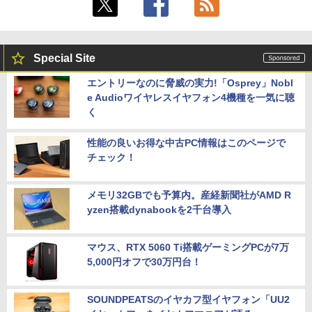
Special Site
エントリーなのに脅威の実力!「Osprey」Nobl
e Audioワイヤレスイヤフォン4機種を一気に聴
く
性能の良いお得な中古PC情報はこのページで
チェック！
メモリ32GBでも予算内。産経新聞社がAMD R
yzen搭載dynabookを2千台導入
マウス、RTX 5060 Ti搭載ゲーミングPCが7万
5,000円オフで30万円台！
SOUNDPEATSのイヤカフ型イヤフォン「UU2