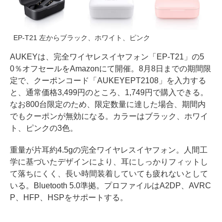
EP-T21 左からブラック、ホワイト、ピンク
AUKEYは、完全ワイヤレスイヤフォン「EP-T21」の5
0％オフセールをAmazonにて開催。8月8日までの期間限
定で、クーポンコード「AUKEYEPT2108」を入力する
と、通常価格3,499円のところ、1,749円で購入できる。
なお800台限定のため、限定数量に達した場合、期間内
でもクーポンが無効になる。カラーはブラック、ホワイ
ト、ピンクの3色。
重量が片耳約4.5gの完全ワイヤレスイヤフォン。人間工
学に基づいたデザインにより、耳にしっかりフィットし
て落ちにくく、長い時間装着していても疲れないとして
いる。Bluetooth 5.0準拠。プロファイルはA2DP、AVRC
P、HFP、HSPをサポートする。