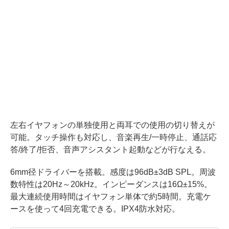
左右イヤフォンの単独使用と両耳での使用の切り替えが
可能。タッチ操作も対応し、音楽再生/一時停止、通話応
答/終了/拒否、音声アシスタント起動などが行なえる。
6mm径ドライバーを搭載。感度は96dB±3dB SPL。周波
数特性は20Hz～20kHz。インピーダンスは16Ω±15%。
最大連続使用時間はイヤフォン単体で約5時間。充電ケ
ースを使って4回充電できる。IPX4防水対応。